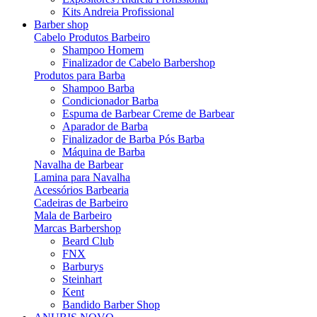
Kits Andreia Profissional
Barber shop
Cabelo Produtos Barbeiro
Shampoo Homem
Finalizador de Cabelo Barbershop
Produtos para Barba
Shampoo Barba
Condicionador Barba
Espuma de Barbear Creme de Barbear
Aparador de Barba
Finalizador de Barba Pós Barba
Máquina de Barba
Navalha de Barbear
Lamina para Navalha
Acessórios Barbearia
Cadeiras de Barbeiro
Mala de Barbeiro
Marcas Barbershop
Beard Club
FNX
Barburys
Steinhart
Kent
Bandido Barber Shop