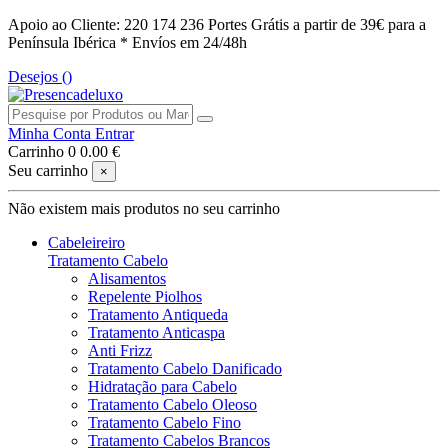
Apoio ao Cliente: 220 174 236
Portes Grátis a partir de 39€ para a
Península Ibérica *
Envíos em 24/48h
Desejos (
)
Minha Conta
Entrar
Carrinho
0
0.00 €
Seu carrinho
×
Não existem mais produtos no seu carrinho
Cabeleireiro
Tratamento Cabelo
Alisamentos
Repelente Piolhos
Tratamento Antiqueda
Tratamento Anticaspa
Anti Frizz
Tratamento Cabelo Danificado
Hidratação para Cabelo
Tratamento Cabelo Oleoso
Tratamento Cabelo Fino
Tratamento Cabelos Brancos