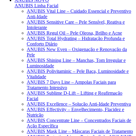
ANUBIS
NOVO
ANUBIS Linha Facial
ANUBIS Vital Line – Cuidado Essencial e Preventivo
Anti-Idade
ANUBIS Sensitive Care – Pele Sensível, Reativa e
Intolerante
ANUBIS Regul Oil – Pele Oleosa, Brilho e Acne
ANUBIS Total Hydrating – Hidratação Profunda e
Conforto Diário
ANUBIS New Even – Oxigenação e Renovação da
Pele
ANUBIS Shining Line – Manchas, Tom Irregular e
Luminosidade
ANUBIS Polivitaminic – Pele Baça, Luminosidade e
Vitalidade
ANUBIS 7 Days Line – Ampolas Faciais para
Tratamento Intensivo
ANUBIS Sublime D-Lift – Lifting e Reafirmação
Facial
ANUBIS Excellence – Solução Anti-Idade Preventiva
ANUBIS Effectivity – Envelhecimento, Flacidez e
Nutrição
ANUBIS Concentrate Line – Concentrados Faciais de
Ação Específica
ANUBIS Mask Line – Máscaras Faciais de Tratamento