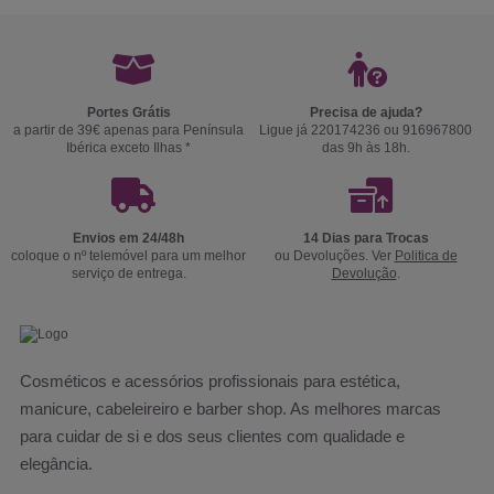
Portes Grátis
Precisa de ajuda?
a partir de 39€ apenas para Península
Ligue já 220174236 ou 916967800
Ibérica exceto Ilhas *
das 9h às 18h.
Envios em 24/48h
14 Dias para Trocas
coloque o nº telemóvel para um melhor
ou Devoluções. Ver
Politica de
serviço de entrega.
Devolução
.
Cosméticos e acessórios profissionais para estética,
manicure, cabeleireiro e barber shop. As melhores marcas
para cuidar de si e dos seus clientes com qualidade e
elegância.