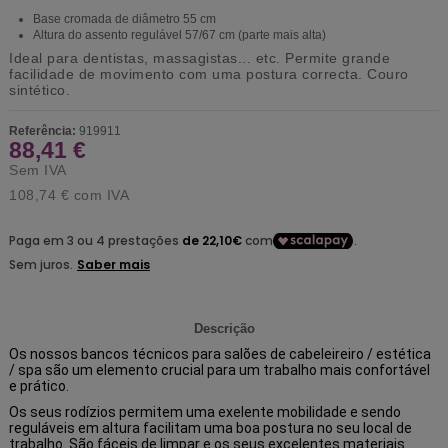
Base cromada de diâmetro 55 cm
Altura do assento regulável 57/67 cm (parte mais alta)
Ideal para dentistas, massagistas... etc. Permite grande
facilidade de movimento com uma postura correcta. Couro
sintético.
Referência:
919911
88,41 €
Sem IVA
108,74 €
com IVA
Descrição
Os nossos bancos técnicos para salões de cabeleireiro / estética
/ spa são um elemento crucial para um trabalho mais confortável
e prático.
Os seus rodízios permitem uma exelente mobilidade e sendo
reguláveis em altura facilitam uma boa postura no seu local de
trabalho. São fáceis de limpar e os seus excelentes materiais