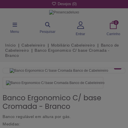
Desejos (
0
)
0
Menu
Pesquisar
Entrar
Carrinho
Início
Cabeleireiro
Mobiliário Cabeleireiro
Banco de
Cabeleireiro
Banco Ergonomico C/ base Cromada -
Branco
Banco Ergonomico C/ base
Cromada - Branco
Banco regulável em altura por gás.
Medidas: