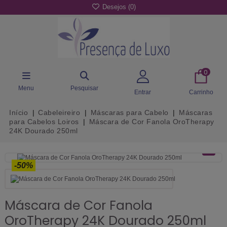
Desejos (
0
)
0
Menu
Pesquisar
Entrar
Carrinho
Início
Cabeleireiro
Máscaras para Cabelo
Máscaras
para Cabelos Loiros
Máscara de Cor Fanola OroTherapy
24K Dourado 250ml
-50%
Máscara de Cor Fanola
OroTherapy 24K Dourado 250ml