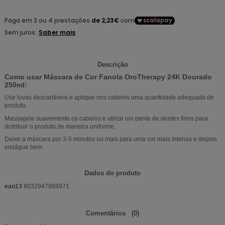
Descrição
Como usar Máscara de Cor Fanola OroTherapy 24K Dourado
250ml:
Use luvas descartáveis ​​e aplique nos cabelos uma quantidade adequada de
produto.
Massageie suavemente os cabelos e utilize um pente de dentes finos para
distribuir o produto de maneira uniforme.
Deixe a máscara por 3-5 minutos ou mais para uma cor mais intensa e depois
enxágue bem.
Dados do produto
ean13
8032947868971
Comentários
(0)