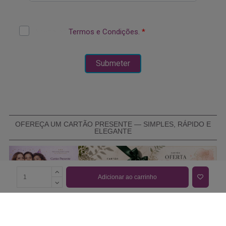
OFEREÇA UM CARTÃO PRESENTE — SIMPLES, RÁPIDO E
ELEGANTE
Adicionar ao carrinho
COMPRAR CARTÃO PRESENTE