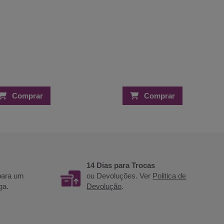
Comprar
Comprar
14 Dias para Trocas
 para um
ou Devoluções. Ver
Politica de
ga.
Devolução
.