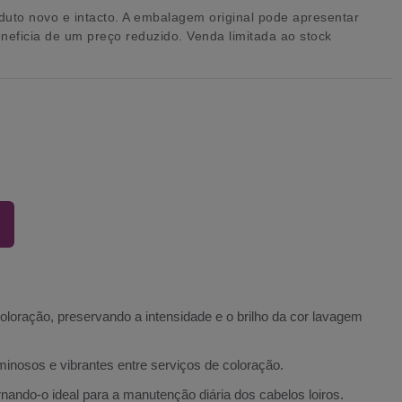
uto novo e intacto. A embalagem original pode apresentar
eneficia de um preço reduzido. Venda limitada ao stock
oloração, preservando a intensidade e o brilho da cor lavagem
minosos e vibrantes entre serviços de coloração.
rnando-o ideal para a manutenção diária dos cabelos loiros.