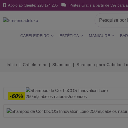
Apoio ao Cliente: 220 174 236
Portes Grátis a partir de 39€ para a
CABELEIREIRO
ESTÉTICA
MANICURE
BAR
Início
Cabeleireiro
Shampoo
Shampoo para Cabelos Lo
-60%