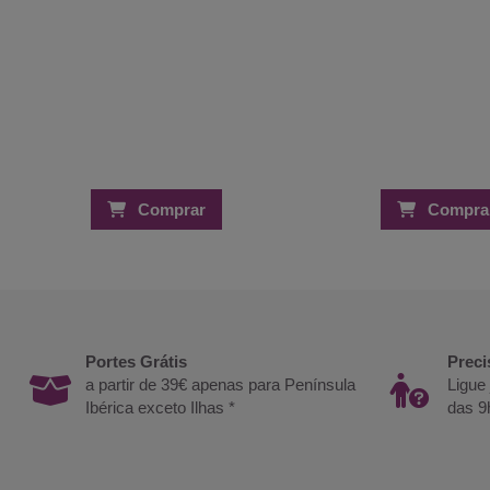
Comprar
Compra
Portes Grátis
Preci
a partir de 39€ apenas para Península
Ligue
Ibérica exceto Ilhas *
das 9