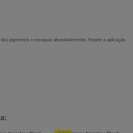
o dos pigmentos e enxaguar abundantemente. Repetir a aplicação
a: