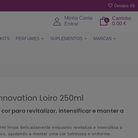
Desejos (
0
)
Minha Conta
Carrinho
0
0.00 €
Entrar
KITS
PERFUMES
SUPLEMENTOS
MARCAS
novation Loiro 250ml
r para revitalizar, intensificar e manter a
 limpa delicadamente enquanto revitaliza e intensifica a
ados, ajudando a manter uma cor luminosa e uniforme.