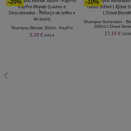
-20%
-10%
Shampoo Iluminador - Blo
500ml L'Oreal Serie
Shampoo Blonde 350ml - KayPro
17,10 €
19,00
5,29 €
6,61 €