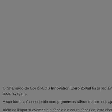
O
Shampoo de Cor bbCOS Innovation Loiro 250ml
foi especial
após lavagem.
A sua fórmula é enriquecida com
pigmentos ativos de cor
, que a
Além de limpar suavemente o cabelo e o couro cabeludo, este champô