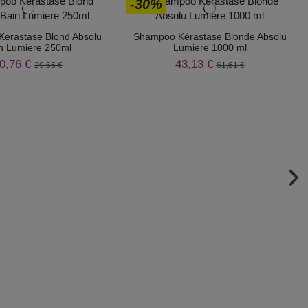
-30%
erastase Blond Absolu
Shampoo Kérastase Blonde Absolu
n Lumiere 250ml
Lumiere 1000 ml
0,76 €
43,13 €
29,65 €
61,61 €