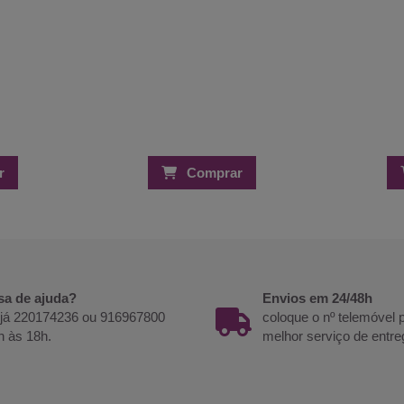
r
Comprar
sa de ajuda?
Envios em 24/48h
 já 220174236 ou 916967800
coloque o nº telemóvel
h às 18h.
melhor serviço de entre