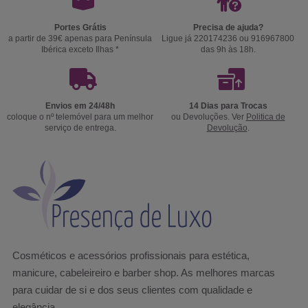
Portes Grátis
Precisa de ajuda?
a partir de 39€ apenas para Península
Ligue já 220174236 ou 916967800
Ibérica exceto Ilhas *
das 9h às 18h.
Envios em 24/48h
14 Dias para Trocas
coloque o nº telemóvel para um melhor
ou Devoluções. Ver
Politica de
serviço de entrega.
Devolução
.
Cosméticos e acessórios profissionais para estética,
manicure, cabeleireiro e barber shop. As melhores marcas
para cuidar de si e dos seus clientes com qualidade e
elegância.