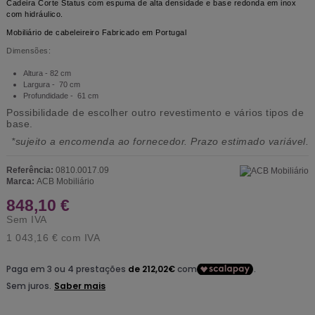
Cadeira Corte Status com espuma de alta densidade e base redonda em inox
com hidráulico.
Mobiliário de cabeleireiro Fabricado em Portugal
Dimensões:
Altura - 82 cm
Largura - 70 cm
Profundidade - 61 cm
Possibilidade de escolher outro revestimento e vários tipos de
base.
*sujeito a encomenda ao fornecedor. Prazo estimado variável.
Referência:
0810.0017.09
Marca:
ACB Mobiliário
848,10 €
Sem IVA
1 043,16 €
com IVA