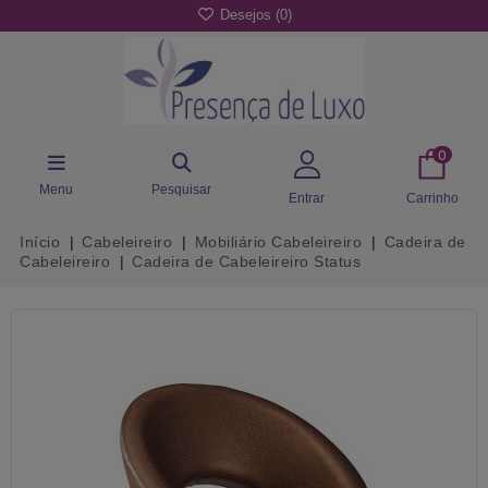
Desejos (
0
)
0
Menu
Pesquisar
Entrar
Carrinho
Início
Cabeleireiro
Mobiliário Cabeleireiro
Cadeira de
Cabeleireiro
Cadeira de Cabeleireiro Status