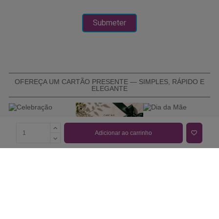
OFEREÇA UM CARTÃO PRESENTE — SIMPLES, RÁPIDO E
ELEGANTE
Adicionar ao carrinho
COMPRAR CARTÃO PRESENTE
PROMOÇÕES E REDUÇÕES
Todas as promoções e reduções de preço constantes na