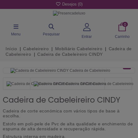
Desejos (
0
)
0
Menu
Pesquisar
Entrar
Carrinho
Início
Cabeleireiro
Mobiliário Cabeleireiro
Cadeira de
Cabeleireiro
Cadeira de Cabeleireiro CINDY
Cadeira de Cabeleireiro CINDY
Cadeira de corte económica com vários tipos de base à
escolha.
Estofo em poli-pele de Pvc de alta qualidade e enchimento de
espuma de alta densidade e recuperação rápida.
Estrutura interna em madeira.