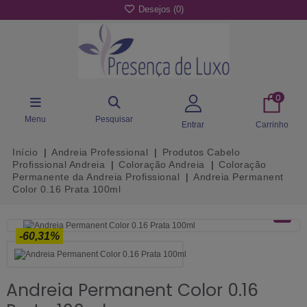
Desejos (
0
)
0
Menu
Pesquisar
Entrar
Carrinho
Início
Andreia Professional
Produtos Cabelo
Profissional Andreia
Coloração Andreia
Coloração
Permanente da Andreia Profissional
Andreia Permanent
Color 0.16 Prata 100ml
-60,31%
Andreia Permanent Color 0.16