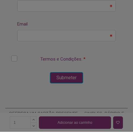
OFEREÇA UM CARTÃO PRESENTE — SIMPLES, RÁPIDO E
ELEGANTE
Adicionar ao carrinho