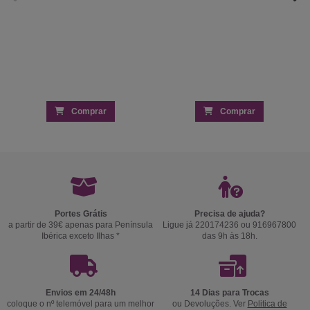
Comprar
Comprar
Portes Grátis
Precisa de ajuda?
a partir de 39€ apenas para Península
Ligue já 220174236 ou 916967800
Ibérica exceto Ilhas *
das 9h às 18h.
Envios em 24/48h
14 Dias para Trocas
coloque o nº telemóvel para um melhor
ou Devoluções. Ver
Politica de