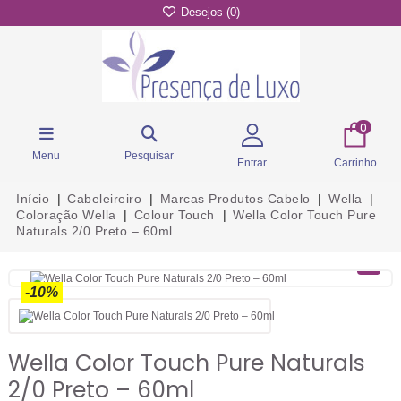
Desejos (
0
)
0
Menu
Pesquisar
Entrar
Carrinho
Início
Cabeleireiro
Marcas Produtos Cabelo
Wella
Coloração Wella
Colour Touch
Wella Color Touch Pure
Naturals 2/0 Preto – 60ml
-10%
Wella Color Touch Pure Naturals
2/0 Preto – 60ml