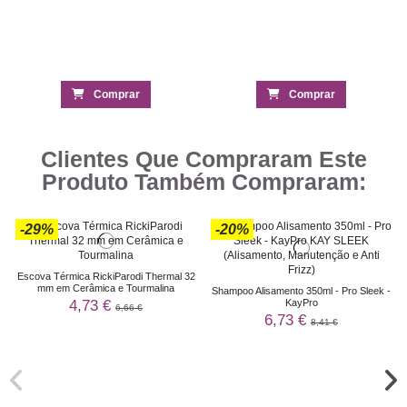
Comprar
Comprar
Clientes Que Compraram Este
Produto Também Compraram:
-29%
-20%
Escova Térmica RickiParodi Thermal 32
mm em Cerâmica e Tourmalina
Shampoo Alisamento 350ml - Pro Sleek -
4,73 €
KayPro
6,66 €
6,73 €
8,41 €