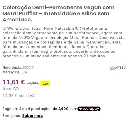
Coloração Demi-Permanente Vegan com
Metal Purifier – Intensidade e Brilho Sem
Amoníaco.
O
Wella Color Touch Pure Naturals 2/0 (Preto)
é uma
coloração demi-permanente de alta performance, agora com
fórmula
100% Vegan
e tecnologia
Metal Purifier
. Desenvolvida
para mudanças de cor rápidas e de baixa manutenção, esta
fórmula sem amoníaco é enriquecida com
Queratina
,
garantindo um tom negro profundo, cobertura de cabelos
brancos e um brilho radiante em apenas 20 minutos.
Referência:
6022.0
Marca:
WELLA
11,61 €
12,90 €
-10%
Sem IVA
14,28 €
com IVA