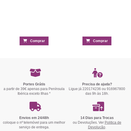
Comprar
Comprar
Portes Grátis
Precisa de ajuda?
a partir de 39€ apenas para Península
Ligue já 220174236 ou 916967800
Ibérica exceto Ilhas *
das 9h às 18h.
Envios em 24/48h
14 Dias para Trocas
coloque o nº telemóvel para um melhor
ou Devoluções. Ver
Politica de
serviço de entrega.
Devolução
.