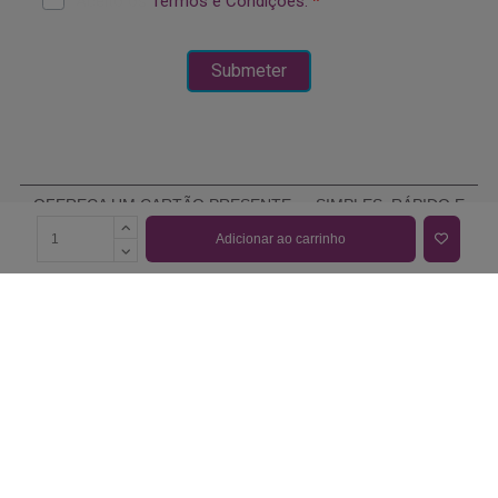
OFEREÇA UM CARTÃO PRESENTE — SIMPLES, RÁPIDO E
ELEGANTE
Adicionar ao carrinho
COMPRAR CARTÃO PRESENTE
PROMOÇÕES E REDUÇÕES
Todas as promoções e reduções de preço constantes na
nossa loja online são válidas de 01/06/2026 A 31/08/2026
INFORMAÇÕES