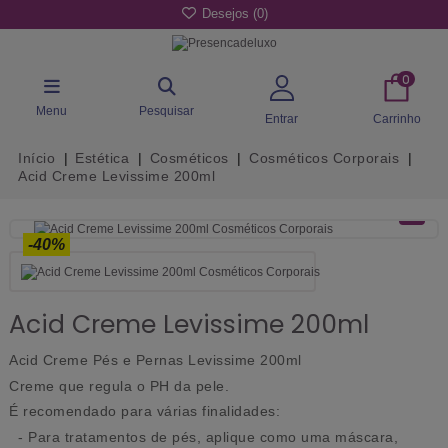
Desejos (
0
)
0
Menu
Pesquisar
Entrar
Carrinho
Início
Estética
Cosméticos
Cosméticos Corporais
Acid Creme Levissime 200ml
-40%
Acid Creme Levissime 200ml
Acid Creme Pés e Pernas Levissime 200ml
Creme que regula o PH da pele.
É recomendado para várias finalidades:
- Para tratamentos de pés, aplique como uma máscara,