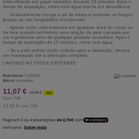
embrulhando em papel osmótico durante 10 minutos. Após o
tempo de exposição, retire com água morna em abundância.
- Gradualmente corrige o pé de atleta e combate os fungos,
graças ao seu fungistático incorporado.
- Aplicar como uma máscara em qualquer área do corpo ou
da face quando sofrermos uma reação de pele causada por
um ingrediente ativo de qualquer produto cosmético. Após o
tempo de exposição de 15 minutos, retire com água.
- Se a pele estiver muito irritada após a depilação, deverá
ser massajado até a absorção completa.
LIMITADO AO STOCK EXISTENTE
Referência:
1135429
Marca:
Levissime
11,07 €
18,45 €
-40%
Sem IVA
13,62 €
com IVA