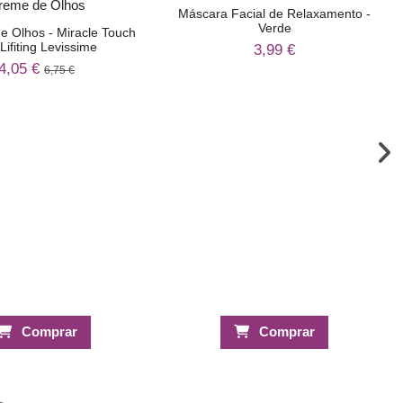
Máscara Facial de Relaxamento -
Verde
e Olhos - Miracle Touch
Lifiting Levissime
3,99 €
4,05 €
6,75 €
Comprar
Comprar