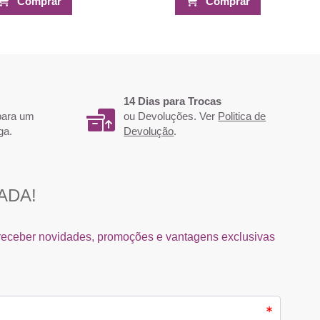
Comprar
Comprar
14 Dias para Trocas
 para um
ou Devoluções. Ver
Politica de
ga.
Devolução
.