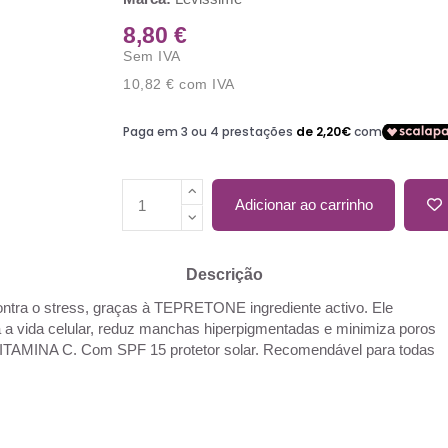
8,80 €
Sem IVA
10,82 €
com IVA
Adicionar ao carrinho
Descrição
ontra o stress, graças à TEPRETONE ingrediente activo. Ele
nga a vida celular, reduz manchas hiperpigmentadas e minimiza poros
 VITAMINA C. Com SPF 15 protetor solar. Recomendável para todas