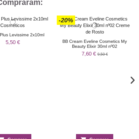
 Compraram:
-20%
Plus Levissime 2x10ml
BB Cream Eveline Cosmetics My
5,50 €
Beauty Elixir 30ml nº02
7,60 €
9,50 €