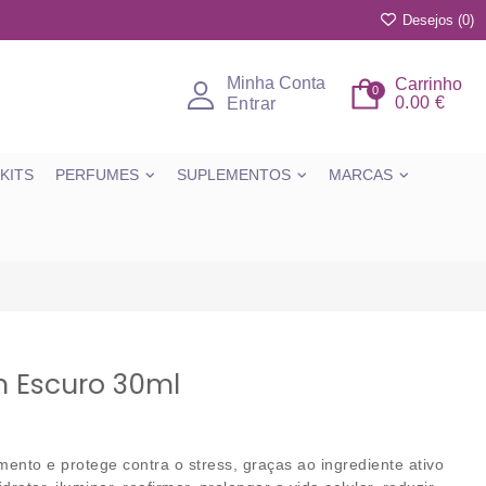
Desejos (
0
)
Minha Conta
Carrinho
0
0.00 €
Entrar
KITS
PERFUMES
SUPLEMENTOS
MARCAS
 Escuro 30ml
mento e protege contra o stress, graças ao ingrediente ativo