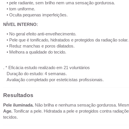
• pele radiante, sem brilho nem uma sensação gordurosa.
• tom uniforme.
• Oculta pequenas imperfeições.
NÍVEL INTERNO:
• No geral efeito anti-envelhecimento.
• Pele que é tonificado, hidratados e protegidos da radiação solar
• Reduz manchas e poros dilatados.
• Melhora a qualidade do tecido.
. * Eficácia estudo realizado em 21 voluntários
Duração do estudo: 4 semanas.
Avaliação completado por esteticistas profissionais.
Resultados
Pele iluminada.
Não brilha e nenhuma sensação gordurosa. Mesm
Age.
Tonificar a pele. Hidratada a pele e protegidos contra radiaç
tecidos.