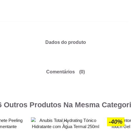
Dados do produto
Comentários
(0)
6 Outros Produtos Na Mesma Categori
-40%