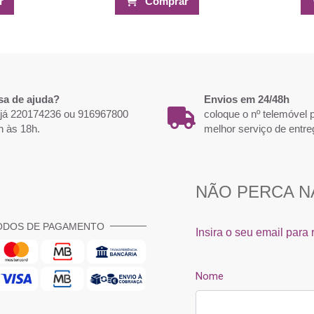
r
Comprar
sa de ajuda?
Envios em 24/48h
 já 220174236 ou 916967800
coloque o nº telemóvel
h às 18h.
melhor serviço de entre
ODOS DE PAGAMENTO