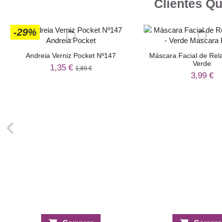
Clientes Q
-29%
Andreia Verniz Pocket Nº147
Máscara Facial de Rel
Verde
1,35 €
1,89 €
3,99 €