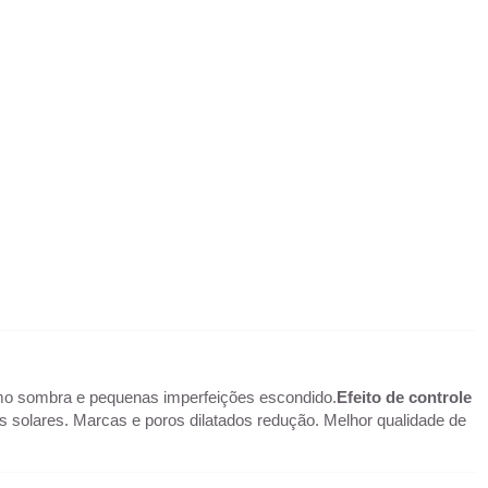
.
o sombra e pequenas imperfeições escondido.
Efeito de controle
ões solares. Marcas e poros dilatados redução. Melhor qualidade de