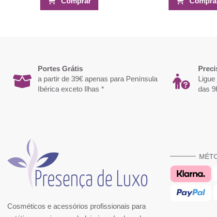
Comprar
Compra
Portes Grátis
Preci
a partir de 39€ apenas para Península
Ligue
Ibérica exceto Ilhas *
das 9
MÉT
Cosméticos e acessórios profissionais para