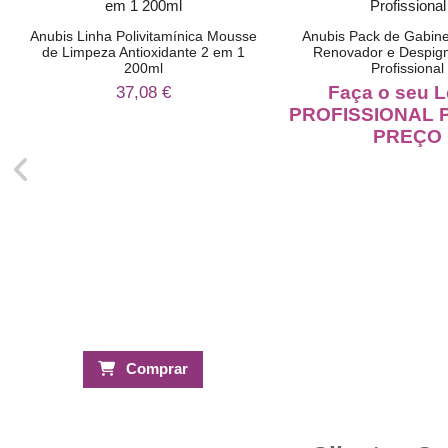
Anubis Linha Polivitamínica Mousse
Anubis Pack de Gabine
de Limpeza Antioxidante 2 em 1
Renovador e Despig
200ml
Profissional
Faça o seu L
37,08 €
PROFISSIONAL P
PREÇO
Comprar