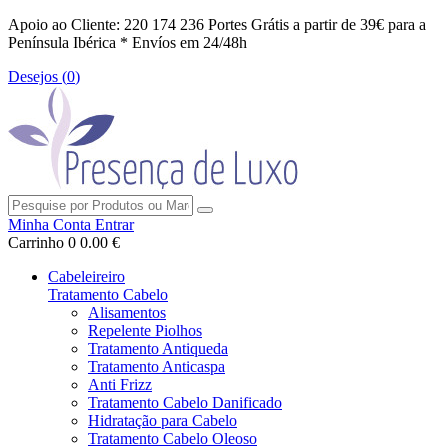
Apoio ao Cliente: 220 174 236
Portes Grátis a partir de 39€ para a
Península Ibérica *
Envíos em 24/48h
Desejos (
0
)
Minha Conta
Entrar
Carrinho
0
0.00 €
Cabeleireiro
Tratamento Cabelo
Alisamentos
Repelente Piolhos
Tratamento Antiqueda
Tratamento Anticaspa
Anti Frizz
Tratamento Cabelo Danificado
Hidratação para Cabelo
Tratamento Cabelo Oleoso