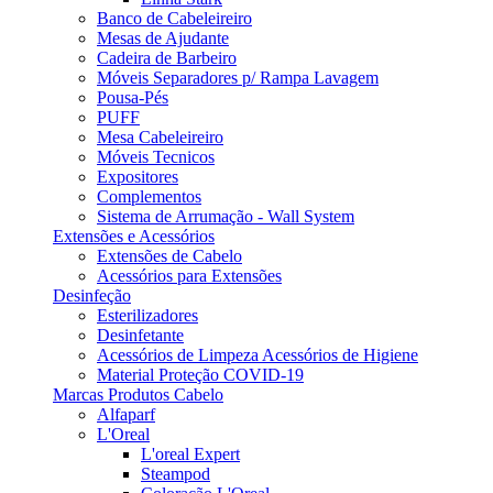
Banco de Cabeleireiro
Mesas de Ajudante
Cadeira de Barbeiro
Móveis Separadores p/ Rampa Lavagem
Pousa-Pés
PUFF
Mesa Cabeleireiro
Móveis Tecnicos
Expositores
Complementos
Sistema de Arrumação - Wall System
Extensões e Acessórios
Extensões de Cabelo
Acessórios para Extensões
Desinfeção
Esterilizadores
Desinfetante
Acessórios de Limpeza Acessórios de Higiene
Material Proteção COVID-19
Marcas Produtos Cabelo
Alfaparf
L'Oreal
L'oreal Expert
Steampod