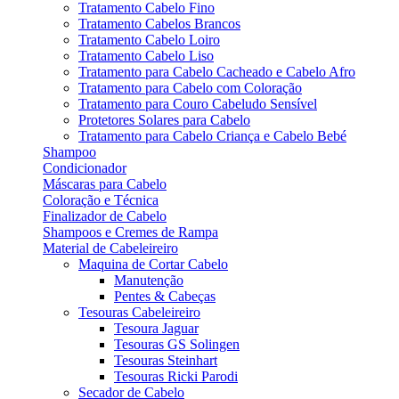
Tratamento Cabelo Fino
Tratamento Cabelos Brancos
Tratamento Cabelo Loiro
Tratamento Cabelo Liso
Tratamento para Cabelo Cacheado e Cabelo Afro
Tratamento para Cabelo com Coloração
Tratamento para Couro Cabeludo Sensível
Protetores Solares para Cabelo
Tratamento para Cabelo Criança e Cabelo Bebé
Shampoo
Condicionador
Máscaras para Cabelo
Coloração e Técnica
Finalizador de Cabelo
Shampoos e Cremes de Rampa
Material de Cabeleireiro
Maquina de Cortar Cabelo
Manutenção
Pentes & Cabeças
Tesouras Cabeleireiro
Tesoura Jaguar
Tesouras GS Solingen
Tesouras Steinhart
Tesouras Ricki Parodi
Secador de Cabelo