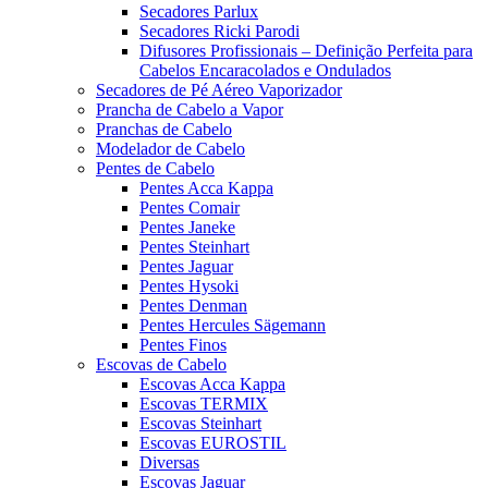
Secadores Parlux
Secadores Ricki Parodi
Difusores Profissionais – Definição Perfeita para
Cabelos Encaracolados e Ondulados
Secadores de Pé Aéreo Vaporizador
Prancha de Cabelo a Vapor
Pranchas de Cabelo
Modelador de Cabelo
Pentes de Cabelo
Pentes Acca Kappa
Pentes Comair
Pentes Janeke
Pentes Steinhart
Pentes Jaguar
Pentes Hysoki
Pentes Denman
Pentes Hercules Sägemann
Pentes Finos
Escovas de Cabelo
Escovas Acca Kappa
Escovas TERMIX
Escovas Steinhart
Escovas EUROSTIL
Diversas
Escovas Jaguar