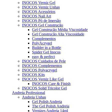
INOCOS Verniz Gel
INOCOS Verniz Unhas
INOCOS Acessórios
INOCOS Nail Art
INOCOS Pó de Imersão
INOCOS Gel Construção
Gel Construção Média Viscosidade
Gel Construção Alta Viscosidade
Complementos
PolyAcrygel
Builder in a Bottle
Spider Gel Inocos
easy & perfect
INOCOS Cuidados de Pele
INOCOS Complementos
INOCOS Polyacrygel
INOCOS Kits
INOCOS Verniz Like Gel
INOCOS Care & Finish
INOCOS Solid Tricolor Gel
Andreia Professional
Andreia Unhas
Gel Polish Andreia
The Gel Polish Andreia
Vernizes Andreia 14ml