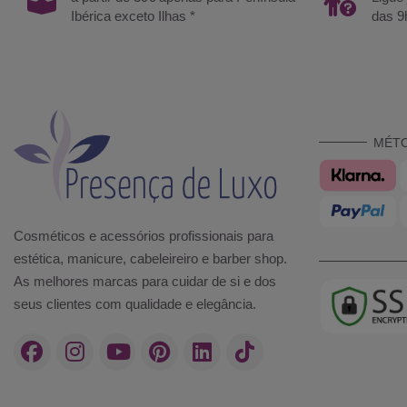
Ibérica exceto Ilhas *
das 9
MÉT
Cosméticos e acessórios profissionais para
estética, manicure, cabeleireiro e barber shop.
As melhores marcas para cuidar de si e dos
seus clientes com qualidade e elegância.