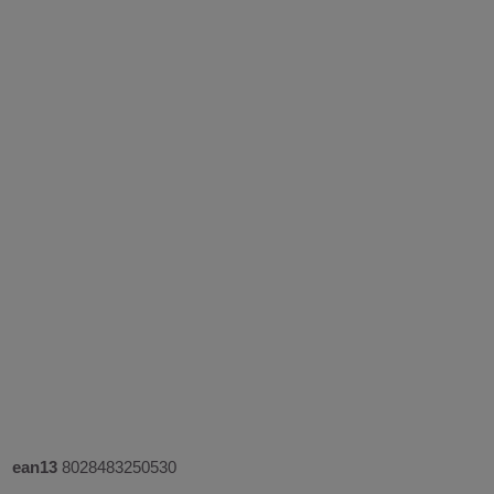
ean13
8028483250530