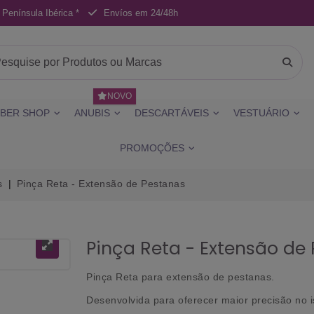
 Península Ibérica *
Envíos em 24/48h
NOVO
BER SHOP
ANUBIS
DESCARTÁVEIS
VESTUÁRIO
PROMOÇÕES
s
Pinça Reta - Extensão de Pestanas
Pinça Reta - Extensão de
Pinça Reta para extensão de pestanas.
Desenvolvida para oferecer maior precisão no 