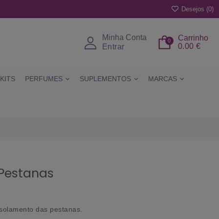
Desejos (
0
)
Minha Conta
Carrinho
0
0.00 €
Entrar
KITS
PERFUMES
SUPLEMENTOS
MARCAS
 Pestanas
isolamento das pestanas.