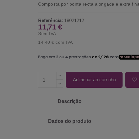
Composta por ponta recta alongada e extra fina
Referência:
18021212
11,71 €
Sem IVA
14,40 €
com IVA
Adicionar ao carrinho
Descrição
Dados do produto