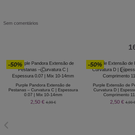
Sem comentários
1
-50%
-50%
Purple Pandora Extensão de
Purple Extensão de P
Pestanas – Curvatura C | Espessura
Curvatura D | Espessu
0.07 | Mix 10-14mm
Comprimento 
2,50 €
2,50 €
4,99 €
4,99 