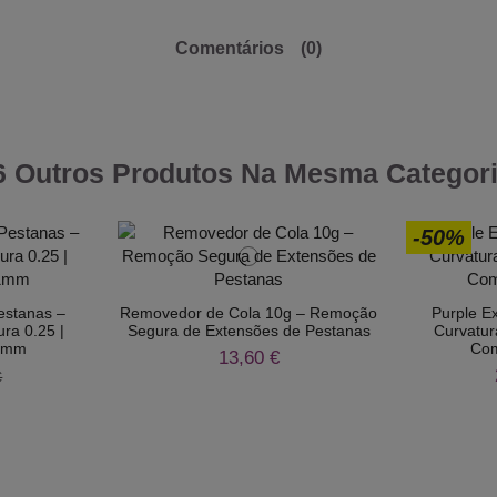
Comentários
(0)
6 Outros Produtos Na Mesma Categori
-50%
estanas –
Removedor de Cola 10g – Remoção
Purple E
ra 0.25 |
Segura de Extensões de Pestanas
Curvatur
11mm
Com
13,60 €
€