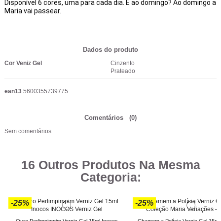
Disponível 6 cores, uma para cada dia. E ao domingo? Ao domingo a
Maria vai passear.
Dados do produto
Cor Veniz Gel
Cinzento
Prateado
ean13
5600355739775
Comentários
(0)
Sem comentários
16 Outros Produtos Na Mesma
Categoria:
-25%
-25%