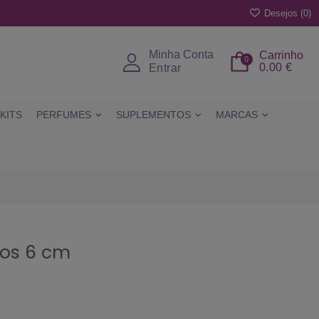
Desejos (
0
)
Minha Conta
Carrinho
0
0.00 €
Entrar
KITS
PERFUMES
SUPLEMENTOS
MARCAS
tos 6 cm