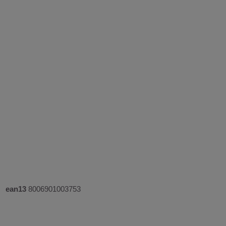
ean13
8006901003753