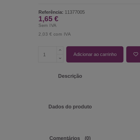
Referência:
11377005
1,65 €
Sem IVA
2,03 €
com IVA
Adicionar ao carrinho
Descrição
Dados do produto
Comentários
(0)