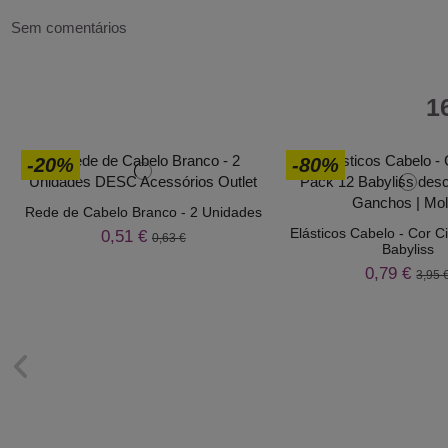
Sem comentários
1
-20%
-80%
Rede de Cabelo Branco - 2 Unidades
Elásticos Cabelo - Cor C
0,51 €
0,63 €
Babyliss
0,79 €
3,95 