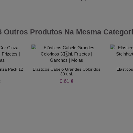
6 Outros Produtos Na Mesma Categori
inza Pack 12
Elásticos Cabelo Grandes Coloridos
Elástico
30 uni.
0,61 €
€