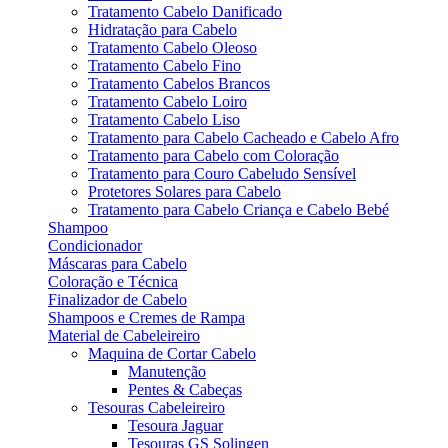
Tratamento Cabelo Danificado
Hidratação para Cabelo
Tratamento Cabelo Oleoso
Tratamento Cabelo Fino
Tratamento Cabelos Brancos
Tratamento Cabelo Loiro
Tratamento Cabelo Liso
Tratamento para Cabelo Cacheado e Cabelo Afro
Tratamento para Cabelo com Coloração
Tratamento para Couro Cabeludo Sensível
Protetores Solares para Cabelo
Tratamento para Cabelo Criança e Cabelo Bebé
Shampoo
Condicionador
Máscaras para Cabelo
Coloração e Técnica
Finalizador de Cabelo
Shampoos e Cremes de Rampa
Material de Cabeleireiro
Maquina de Cortar Cabelo
Manutenção
Pentes & Cabeças
Tesouras Cabeleireiro
Tesoura Jaguar
Tesouras GS Solingen