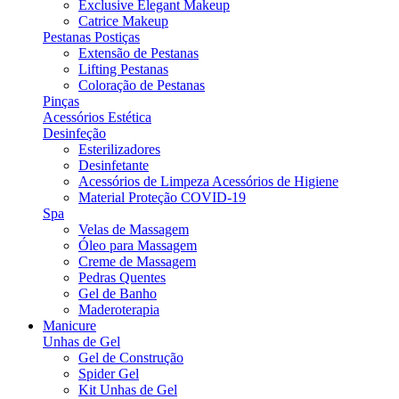
Exclusive Elegant Makeup
Catrice Makeup
Pestanas Postiças
Extensão de Pestanas
Lifting Pestanas
Coloração de Pestanas
Pinças
Acessórios Estética
Desinfeção
Esterilizadores
Desinfetante
Acessórios de Limpeza Acessórios de Higiene
Material Proteção COVID-19
Spa
Velas de Massagem
Óleo para Massagem
Creme de Massagem
Pedras Quentes
Gel de Banho
Maderoterapia
Manicure
Unhas de Gel
Gel de Construção
Spider Gel
Kit Unhas de Gel