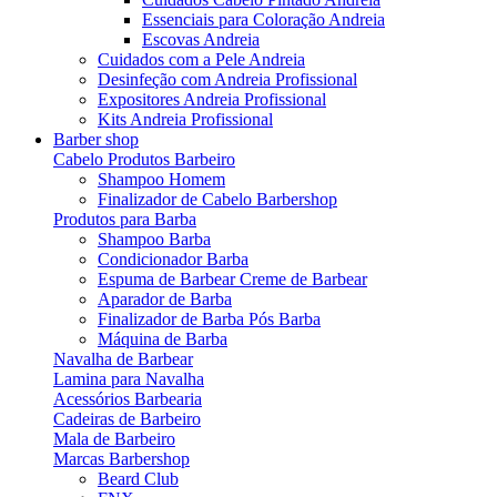
Essenciais para Coloração Andreia
Escovas Andreia
Cuidados com a Pele Andreia
Desinfeção com Andreia Profissional
Expositores Andreia Profissional
Kits Andreia Profissional
Barber shop
Cabelo Produtos Barbeiro
Shampoo Homem
Finalizador de Cabelo Barbershop
Produtos para Barba
Shampoo Barba
Condicionador Barba
Espuma de Barbear Creme de Barbear
Aparador de Barba
Finalizador de Barba Pós Barba
Máquina de Barba
Navalha de Barbear
Lamina para Navalha
Acessórios Barbearia
Cadeiras de Barbeiro
Mala de Barbeiro
Marcas Barbershop
Beard Club