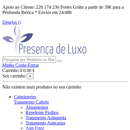
Apoio ao Cliente: 220 174 236
Portes Grátis a partir de 39€ para a
Península Ibérica *
Envíos em 24/48h
Desejos (
)
Minha Conta
Entrar
Carrinho
0
0.00 €
Seu carrinho
×
Não existem mais produtos no seu carrinho
Cabeleireiro
Tratamento Cabelo
Alisamentos
Repelente Piolhos
Tratamento Antiqueda
Tratamento Anticaspa
Anti Frizz