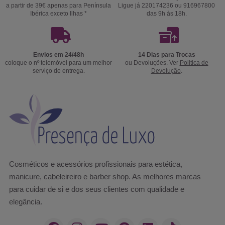
a partir de 39€ apenas para Península
Ligue já 220174236 ou 916967800
Ibérica exceto Ilhas *
das 9h às 18h.
Envios em 24/48h
14 Dias para Trocas
coloque o nº telemóvel para um melhor
ou Devoluções. Ver
Politica de
serviço de entrega.
Devolução
.
Cosméticos e acessórios profissionais para estética,
manicure, cabeleireiro e barber shop. As melhores marcas
para cuidar de si e dos seus clientes com qualidade e
elegância.