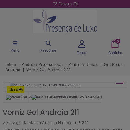
Desejos (
0
)
0
Menu
Pesquisar
Entrar
Carrinho
Início
Andreia Professional
Andreia Unhas
Gel Polish
Andreia
Verniz Gel Andreia 211
-45,5%
Verniz Gel Andreia 211
Verniz gel da Marca Andreia Higicol -
n.º 211