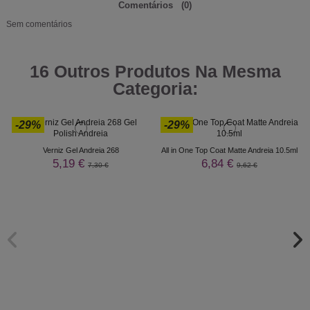
Comentários
(0)
Sem comentários
16 Outros Produtos Na Mesma
Categoria:
-29%
-29%
Verniz Gel Andreia 268
All in One Top Coat Matte Andreia 10.5ml
5,19 €
6,84 €
7,30 €
9,62 €