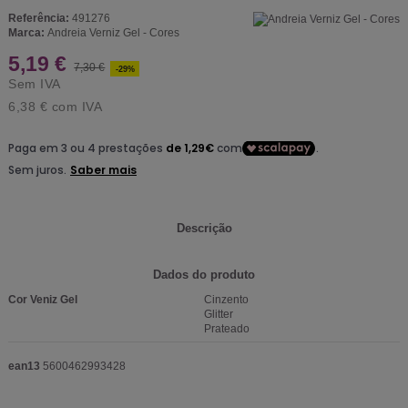
Referência:
491276
Marca:
Andreia Verniz Gel - Cores
5,19 €
7,30 €
-29%
Sem IVA
6,38 €
com IVA
Descrição
Dados do produto
Cor Veniz Gel
Cinzento
Glitter
Prateado
ean13
5600462993428