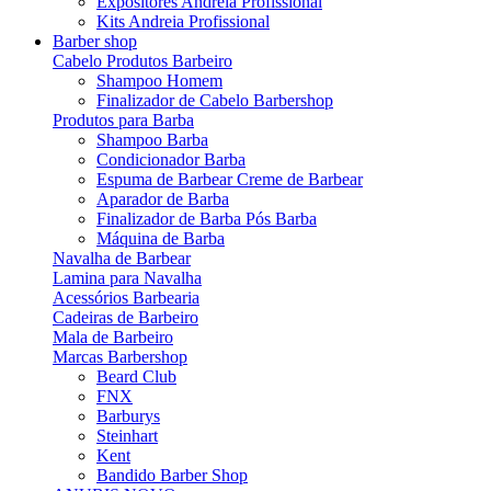
Expositores Andreia Profissional
Kits Andreia Profissional
Barber shop
Cabelo Produtos Barbeiro
Shampoo Homem
Finalizador de Cabelo Barbershop
Produtos para Barba
Shampoo Barba
Condicionador Barba
Espuma de Barbear Creme de Barbear
Aparador de Barba
Finalizador de Barba Pós Barba
Máquina de Barba
Navalha de Barbear
Lamina para Navalha
Acessórios Barbearia
Cadeiras de Barbeiro
Mala de Barbeiro
Marcas Barbershop
Beard Club
FNX
Barburys
Steinhart
Kent
Bandido Barber Shop