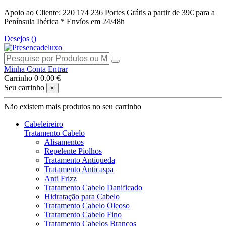
Apoio ao Cliente: 220 174 236
Portes Grátis a partir de 39€ para a
Península Ibérica *
Envíos em 24/48h
Desejos (
)
Minha Conta
Entrar
Carrinho
0
0.00 €
Seu carrinho
×
Não existem mais produtos no seu carrinho
Cabeleireiro
Tratamento Cabelo
Alisamentos
Repelente Piolhos
Tratamento Antiqueda
Tratamento Anticaspa
Anti Frizz
Tratamento Cabelo Danificado
Hidratação para Cabelo
Tratamento Cabelo Oleoso
Tratamento Cabelo Fino
Tratamento Cabelos Brancos