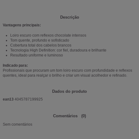
Descrição
Vantagens principais:
Loiro escuro com reflexos chocolate intensos
Tom quente, profundo e sofisticado
Cobertura total dos cabelos brancos
Tecnologia High Definition: cor fiel, duradoura e brilhante
Resultado uniforme e luminoso
Indicado para:
Profissionais que procuram um tom loiro escuro com profundidade e reflexos
quentes, ideal para realçar o brilho e criar um visual acolhedor e refinado.
Dados do produto
ean13
4045787199925
Comentários
(0)
Sem comentários