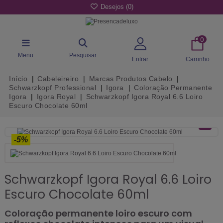
Desejos (
0
)
0
Menu
Pesquisar
Entrar
Carrinho
Início
Cabeleireiro
Marcas Produtos Cabelo
Schwarzkopf Professional
Igora
Coloração Permanente
Igora
Igora Royal
Schwarzkopf Igora Royal 6.6 Loiro
Escuro Chocolate 60ml
-5%
Schwarzkopf Igora Royal 6.6 Loiro
Escuro Chocolate 60ml
Coloração permanente loiro escuro com