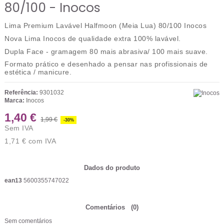
80/100 - Inocos
Lima Premium Lavável Halfmoon (Meia Lua) 80/100 Inocos
Nova Lima Inocos de qualidade extra 100% lavável.
Dupla Face - gramagem 80 mais abrasiva/ 100 mais suave.
Formato prático e desenhado a pensar nas profissionais de
estética / manicure.
Referência:
9301032
Marca:
Inocos
1,40 €
1,99 €
-30%
Sem IVA
1,71 €
com IVA
Dados do produto
ean13
5600355747022
Comentários
(0)
Sem comentários