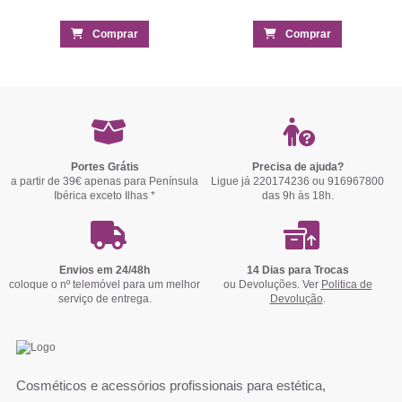
Comprar
Comprar
Portes Grátis
Precisa de ajuda?
a partir de 39€ apenas para Península
Ligue já 220174236 ou 916967800
Ibérica exceto Ilhas *
das 9h às 18h.
Envios em 24/48h
14 Dias para Trocas
coloque o nº telemóvel para um melhor
ou Devoluções. Ver
Politica de
serviço de entrega.
Devolução
.
Cosméticos e acessórios profissionais para estética,