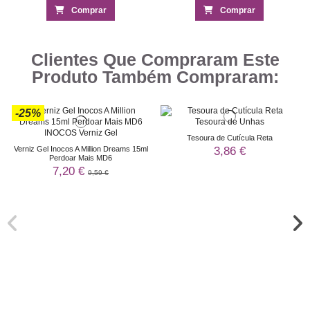
Comprar
Comprar
Clientes Que Compraram Este
Produto Também Compraram:
-25%
Tesoura de Cutícula Reta
3,86 €
Verniz Gel Inocos A Million Dreams 15ml
Perdoar Mais MD6
7,20 €
9,59 €