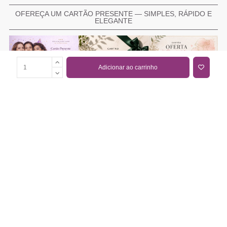
OFEREÇA UM CARTÃO PRESENTE — SIMPLES, RÁPIDO E
ELEGANTE
Adicionar ao carrinho
COMPRAR CARTÃO PRESENTE
PROMOÇÕES E REDUÇÕES
Todas as promoções e reduções de preço constantes na
nossa loja online são válidas de 01/06/2026 A 31/08/2026
INFORMAÇÕES
BLOG DE BELEZA