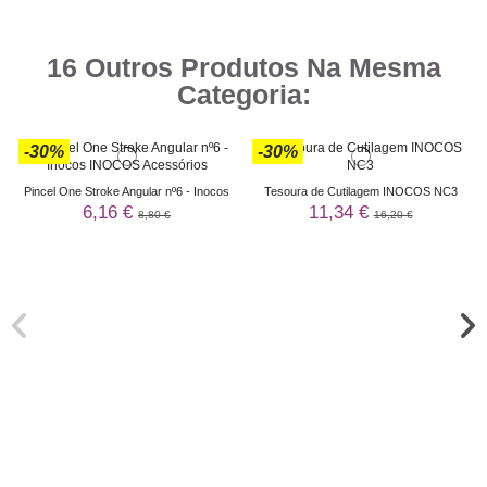
16 Outros Produtos Na Mesma
Categoria:
-30%
-30%
Pincel One Stroke Angular nº6 - Inocos
Tesoura de Cutilagem INOCOS NC3
6,16 €
11,34 €
8,80 €
16,20 €