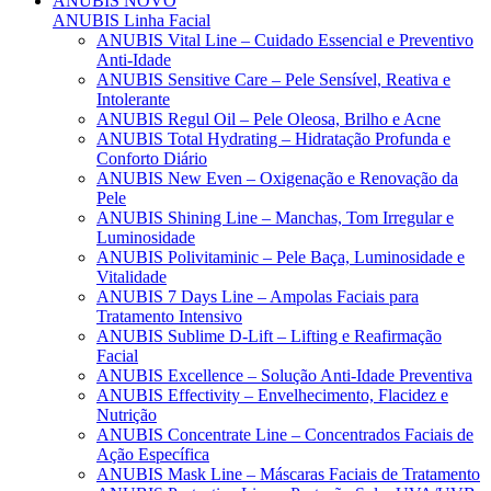
ANUBIS
NOVO
ANUBIS Linha Facial
ANUBIS Vital Line – Cuidado Essencial e Preventivo
Anti-Idade
ANUBIS Sensitive Care – Pele Sensível, Reativa e
Intolerante
ANUBIS Regul Oil – Pele Oleosa, Brilho e Acne
ANUBIS Total Hydrating – Hidratação Profunda e
Conforto Diário
ANUBIS New Even – Oxigenação e Renovação da
Pele
ANUBIS Shining Line – Manchas, Tom Irregular e
Luminosidade
ANUBIS Polivitaminic – Pele Baça, Luminosidade e
Vitalidade
ANUBIS 7 Days Line – Ampolas Faciais para
Tratamento Intensivo
ANUBIS Sublime D-Lift – Lifting e Reafirmação
Facial
ANUBIS Excellence – Solução Anti-Idade Preventiva
ANUBIS Effectivity – Envelhecimento, Flacidez e
Nutrição
ANUBIS Concentrate Line – Concentrados Faciais de
Ação Específica
ANUBIS Mask Line – Máscaras Faciais de Tratamento