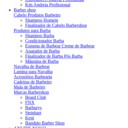
Kits Andreia Profissional
Barber shop
Cabelo Produtos Barbeiro
Shampoo Homem
Finalizador de Cabelo Barbershop
Produtos para Barba
Shampoo Barba
Condicionador Barba
Espuma de Barbear Creme de Barbear
Aparador de Barba
Finalizador de Barba Pós Barba
Máquina de Barba
Navalha de Barbear
Lamina para Navalha
Acessórios Barbearia
Cadeiras de Barbeiro
Mala de Barbeiro
Marcas Barbershop
Beard Club
FNX
Barburys
Steinhart
Kent
Bandido Barber Shop