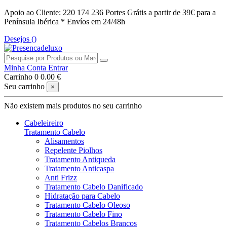
Apoio ao Cliente: 220 174 236
Portes Grátis a partir de 39€ para a
Península Ibérica *
Envíos em 24/48h
Desejos (
)
Minha Conta
Entrar
Carrinho
0
0.00 €
Seu carrinho
×
Não existem mais produtos no seu carrinho
Cabeleireiro
Tratamento Cabelo
Alisamentos
Repelente Piolhos
Tratamento Antiqueda
Tratamento Anticaspa
Anti Frizz
Tratamento Cabelo Danificado
Hidratação para Cabelo
Tratamento Cabelo Oleoso
Tratamento Cabelo Fino
Tratamento Cabelos Brancos