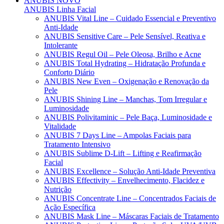
ANUBIS
NOVO
ANUBIS Linha Facial
ANUBIS Vital Line – Cuidado Essencial e Preventivo
Anti-Idade
ANUBIS Sensitive Care – Pele Sensível, Reativa e
Intolerante
ANUBIS Regul Oil – Pele Oleosa, Brilho e Acne
ANUBIS Total Hydrating – Hidratação Profunda e
Conforto Diário
ANUBIS New Even – Oxigenação e Renovação da
Pele
ANUBIS Shining Line – Manchas, Tom Irregular e
Luminosidade
ANUBIS Polivitaminic – Pele Baça, Luminosidade e
Vitalidade
ANUBIS 7 Days Line – Ampolas Faciais para
Tratamento Intensivo
ANUBIS Sublime D-Lift – Lifting e Reafirmação
Facial
ANUBIS Excellence – Solução Anti-Idade Preventiva
ANUBIS Effectivity – Envelhecimento, Flacidez e
Nutrição
ANUBIS Concentrate Line – Concentrados Faciais de
Ação Específica
ANUBIS Mask Line – Máscaras Faciais de Tratamento