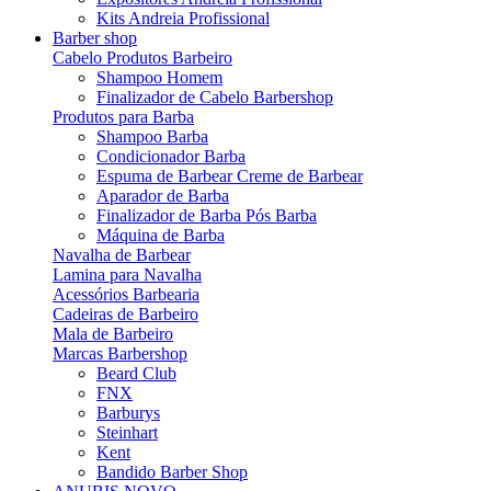
Kits Andreia Profissional
Barber shop
Cabelo Produtos Barbeiro
Shampoo Homem
Finalizador de Cabelo Barbershop
Produtos para Barba
Shampoo Barba
Condicionador Barba
Espuma de Barbear Creme de Barbear
Aparador de Barba
Finalizador de Barba Pós Barba
Máquina de Barba
Navalha de Barbear
Lamina para Navalha
Acessórios Barbearia
Cadeiras de Barbeiro
Mala de Barbeiro
Marcas Barbershop
Beard Club
FNX
Barburys
Steinhart
Kent
Bandido Barber Shop