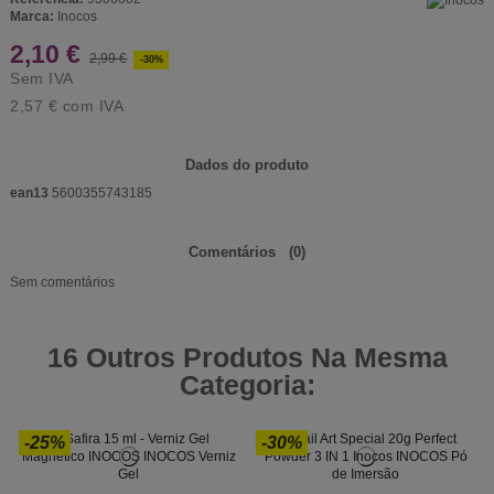
Marca:
Inocos
2,10 €
2,99 €
-30%
Sem IVA
2,57 €
com IVA
Dados do produto
ean13
5600355743185
Comentários
(0)
Sem comentários
16 Outros Produtos Na Mesma
Categoria:
-25%
-30%