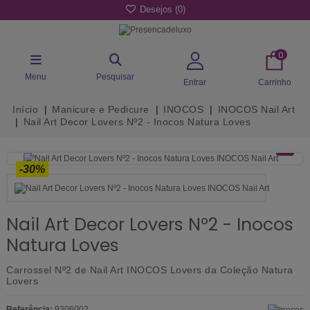
Desejos (
0
)
0
Menu
Pesquisar
Entrar
Carrinho
Início
Manicure e Pedicure
INOCOS
INOCOS Nail Art
Nail Art Decor Lovers Nº2 - Inocos Natura Loves
-30%
Nail Art Decor Lovers Nº2 - Inocos
Natura Loves
Carrossel Nº2 de
Nail Art
INOCOS Lovers da Coleção Natura
Lovers
Referência:
9306002