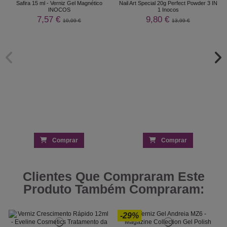
Safira 15 ml - Verniz Gel Magnético
Nail Art Special 20g Perfect Powder 3 IN
INOCOS
1 Inocos
7,57 €
9,80 €
10,09 €
13,99 €
Comprar
Comprar
Clientes Que Compraram Este
Produto Também Compraram:
-29%