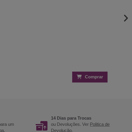
Comprar
14 Dias para Trocas
 para um
ou Devoluções. Ver
Politica de
ga.
Devolução
.