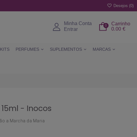
Desejos (
0
)
Minha Conta
Carrinho
0
0.00 €
Entrar
KITS
PERFUMES
SUPLEMENTOS
MARCAS
 15ml - Inocos
ção a Marcha da Maria