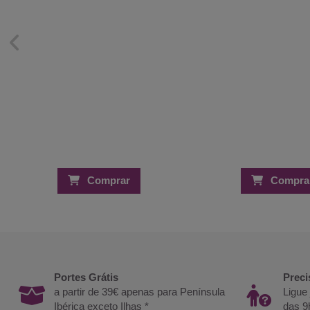
Comprar
Compra
Portes Grátis
Preci
a partir de 39€ apenas para Península
Ligue
Ibérica exceto Ilhas *
das 9