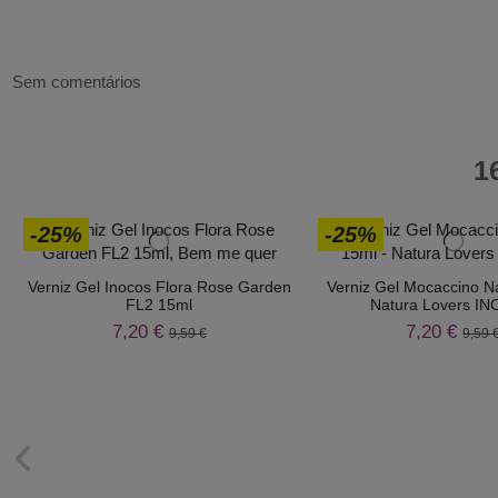
Sem comentários
1
-25%
-25%
Verniz Gel Inocos Flora Rose Garden
Verniz Gel Mocaccino N
FL2 15ml
Natura Lovers I
7,20 €
7,20 €
9,59 €
9,59 