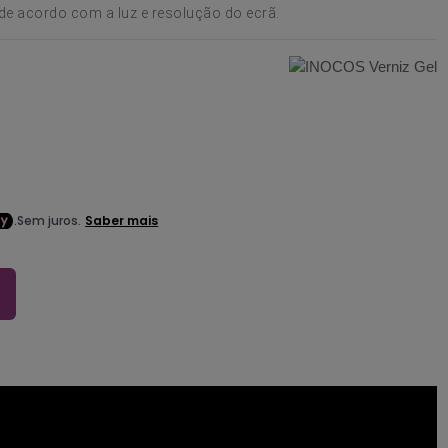
de acordo com a luz e resolução do ecrã.