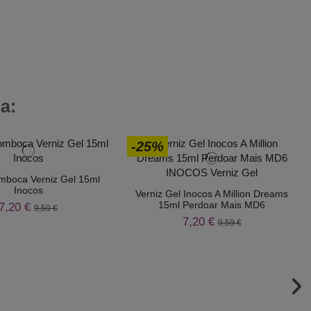
a:
-25%
mboca Verniz Gel 15ml
Inocos
Verniz Gel Inocos A Million Dreams
15ml Perdoar Mais MD6
7,20 €
9,59 €
7,20 €
9,59 €