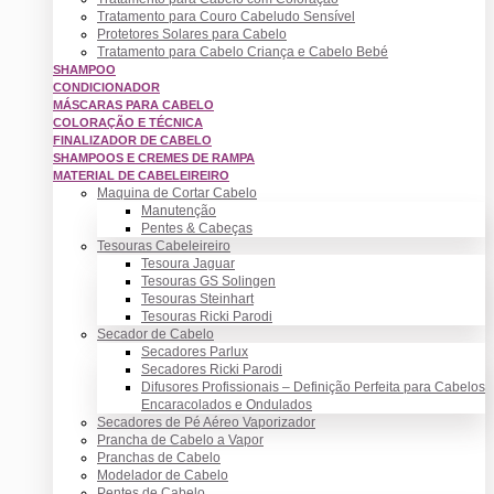
Tratamento para Couro Cabeludo Sensível
Protetores Solares para Cabelo
Tratamento para Cabelo Criança e Cabelo Bebé
SHAMPOO
CONDICIONADOR
MÁSCARAS PARA CABELO
COLORAÇÃO E TÉCNICA
FINALIZADOR DE CABELO
SHAMPOOS E CREMES DE RAMPA
MATERIAL DE CABELEIREIRO
Maquina de Cortar Cabelo
Manutenção
Pentes & Cabeças
Tesouras Cabeleireiro
Tesoura Jaguar
Tesouras GS Solingen
Tesouras Steinhart
Tesouras Ricki Parodi
Secador de Cabelo
Secadores Parlux
Secadores Ricki Parodi
Difusores Profissionais – Definição Perfeita para Cabelos
Encaracolados e Ondulados
Secadores de Pé Aéreo Vaporizador
Prancha de Cabelo a Vapor
Pranchas de Cabelo
Modelador de Cabelo
Pentes de Cabelo