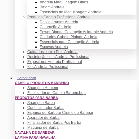
Andreia Maquilhagem Olhos
Batom Andreia
Essenciais de Maquilhagem Andreia
Produtos Cabelo Profissional Andreia
Descolorantes Andreia
Coloração Andreia
Power Blonde Coloração Aclarante Andreia
Cuidados Cabelo Pintado Andreia
Essenciais para Coloração Andreia
Escovas Andreia
Cuidados com a Pele Andreia
Desinfeção com Andreia Profissional
Expositores Andreia Profissional
Kits Andreia Profissional
Barber shop
CABELO PRODUTOS BARBEIRO
Shampoo Homem
Finalizador de Cabelo Barbershop
PRODUTOS PARA BARBA
Shampoo Barba
Condicionador Barba
Espuma de Barbear Creme de Barbear
Aparador de Barba
Finalizador de Barba Pós Barba
Máquina de Barba
NAVALHA DE BARBEAR
LAMINA PARA NAVALHA