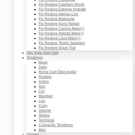
Fio Restore Capillary Shock
Fio Restore Extreme Hydrate
Fio Restore Intense Liss
Fio Restore Matizante
Fio Restore Nano Repair
Fio Restore Cachos Mais(+)
Fio Restore Hidrata Mais(+)
Fio Restore Lisos Mais(+)
Fio Restore Termic Selagem
Fio Restore Vigori Trat
Afro Vida (Sem Sal)
Tendence
Basic
Daily
Riche Com Óleo Argão
Restore
Action
Sun
Cor
Maintain
Liss
Curly
Volume
Styling
Technical
Coloração Tendence
Men
Olaplex