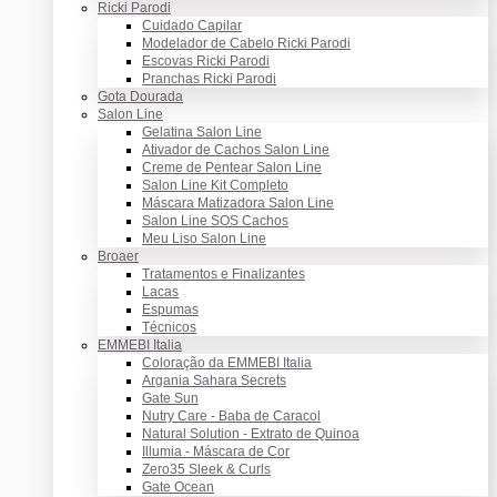
Ricki Parodi
Cuidado Capilar
Modelador de Cabelo Ricki Parodi
Escovas Ricki Parodi
Pranchas Ricki Parodi
Gota Dourada
Salon Line
Gelatina Salon Line
Ativador de Cachos Salon Line
Creme de Pentear Salon Line
Salon Line Kit Completo
Máscara Matizadora Salon Line
Salon Line SOS Cachos
Meu Liso Salon Line
Broaer
Tratamentos e Finalizantes
Lacas
Espumas
Técnicos
EMMEBI Italia
Coloração da EMMEBI Italia
Argania Sahara Secrets
Gate Sun
Nutry Care - Baba de Caracol
Natural Solution - Extrato de Quinoa
Illumia - Máscara de Cor
Zero35 Sleek & Curls
Gate Ocean