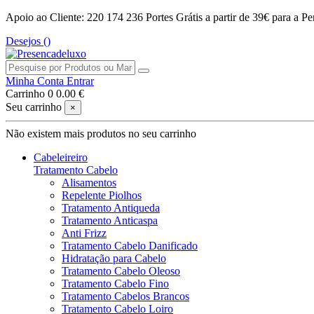
Apoio ao Cliente: 220 174 236
Portes Grátis a partir de 39€ para a Pe
Desejos (
)
Minha Conta
Entrar
Carrinho
0
0.00 €
Seu carrinho
×
Não existem mais produtos no seu carrinho
Cabeleireiro
Tratamento Cabelo
Alisamentos
Repelente Piolhos
Tratamento Antiqueda
Tratamento Anticaspa
Anti Frizz
Tratamento Cabelo Danificado
Hidratação para Cabelo
Tratamento Cabelo Oleoso
Tratamento Cabelo Fino
Tratamento Cabelos Brancos
Tratamento Cabelo Loiro