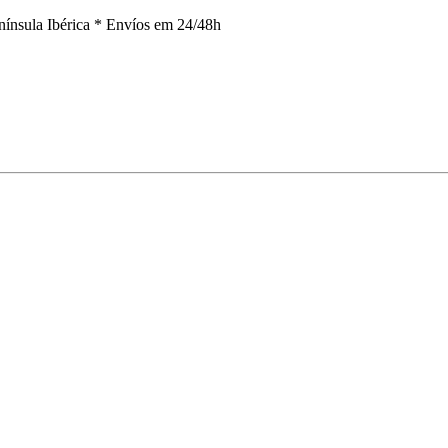
nínsula Ibérica *
Envíos em 24/48h