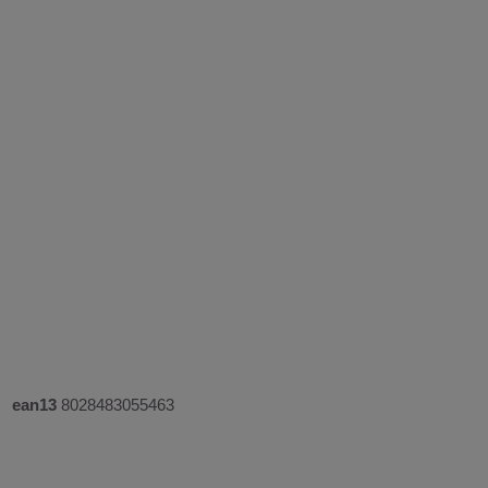
ean13
8028483055463