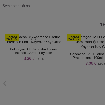
Sem comentários
1
-27%
-27%
Coloração 3.0 Castanho Escuro
Intenso 100ml - Kaycolor
Coloração 12.11 Louro 
Prata Intenso 100ml -
3,36 €
4,60 €
3,36 €
4,60 