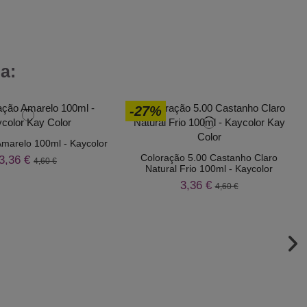
a:
-27%
marelo 100ml - Kaycolor
Coloração 5.00 Castanho Claro
3,36 €
4,60 €
Natural Frio 100ml - Kaycolor
3,36 €
4,60 €