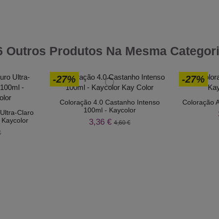
6 Outros Produtos Na Mesma Categori
-27%
-27%
Coloração 4.0 Castanho Intenso
Coloração A
100ml - Kaycolor
Ultra-Claro
 Kaycolor
3,36 €
4,60 €
€