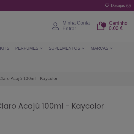
Desejos (
0
)
Minha Conta
Carrinho
0
0.00 €
Entrar
KITS
PERFUMES
SUPLEMENTOS
MARCAS
laro Acajú 100ml - Kaycolor
laro Acajú 100ml - Kaycolor