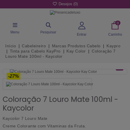
Desejos (
0
)
0
Menu
Pesquisar
Entrar
Carrinho
Início
Cabeleireiro
Marcas Produtos Cabelo
Kaypro
Tinta para Cabelo KayPro
Kay Color
Coloração 7
Louro Mate 100ml - Kaycolor
-27%
Coloração 7 Louro Mate 100ml -
Kaycolor
Kaycolor 7 Louro Mate
Creme Colorante com Vitaminas da Fruta.