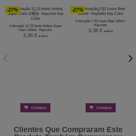
-27%
-27%
Coloração 7.32 Louro Beje 100ml -
Kaycolor
Coloração 12.25 Areia Violeta Super
3,36 €
Claro 100ml - Kaycolor
4,60 €
3,36 €
4,60 €
Comprar
Comprar
Clientes Que Compraram Este