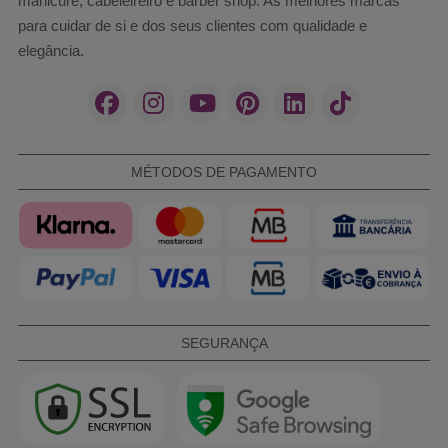
manicure, cabeleireiro e barber shop. As melhores marcas
para cuidar de si e dos seus clientes com qualidade e
elegância.
MÉTODOS DE PAGAMENTO
SEGURANÇA