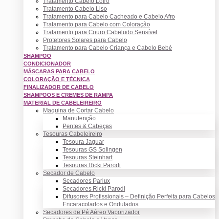
Tratamento Cabelo Loiro
Tratamento Cabelo Liso
Tratamento para Cabelo Cacheado e Cabelo Afro
Tratamento para Cabelo com Coloração
Tratamento para Couro Cabeludo Sensível
Protetores Solares para Cabelo
Tratamento para Cabelo Criança e Cabelo Bebé
SHAMPOO
CONDICIONADOR
MÁSCARAS PARA CABELO
COLORAÇÃO E TÉCNICA
FINALIZADOR DE CABELO
SHAMPOOS E CREMES DE RAMPA
MATERIAL DE CABELEIREIRO
Maquina de Cortar Cabelo
Manutenção
Pentes & Cabeças
Tesouras Cabeleireiro
Tesoura Jaguar
Tesouras GS Solingen
Tesouras Steinhart
Tesouras Ricki Parodi
Secador de Cabelo
Secadores Parlux
Secadores Ricki Parodi
Difusores Profissionais – Definição Perfeita para Cabelos
Encaracolados e Ondulados
Secadores de Pé Aéreo Vaporizador