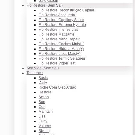
Gate Ocean
Fio Restore (Sem Sal)
Fio Restore Reconstrução Capilar
Fio Restore Antiqueda
Fio Restore Capillary Shock
Fio Restore Extreme Hydrate
Fio Restore Intense Liss
Fio Restore Matizante
Fio Restore Nano Repair
Fio Restore Cachos Mais(+)
Fio Restore Hidrata Mais(+)
Fio Restore Lisos Mais(+)
Fio Restore Termic Selagem
Fio Restore Vigori Trat
Afro Vida (Sem Sal)
Tendence
Basic
Daily
Riche Com Óleo Argão
Restore
Action
Sun
Cor
Maintain
Liss
Curly
Volume
Styling