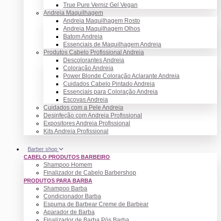
True Pure Verniz Gel Vegan
Andreia Maquilhagem
Andreia Maquilhagem Rosto
Andreia Maquilhagem Olhos
Batom Andreia
Essenciais de Maquilhagem Andreia
Produtos Cabelo Profissional Andreia
Descolorantes Andreia
Coloração Andreia
Power Blonde Coloração Aclarante Andreia
Cuidados Cabelo Pintado Andreia
Essenciais para Coloração Andreia
Escovas Andreia
Cuidados com a Pele Andreia
Desinfeção com Andreia Profissional
Expositores Andreia Profissional
Kits Andreia Profissional
Barber shop
CABELO PRODUTOS BARBEIRO
Shampoo Homem
Finalizador de Cabelo Barbershop
PRODUTOS PARA BARBA
Shampoo Barba
Condicionador Barba
Espuma de Barbear Creme de Barbear
Aparador de Barba
Finalizador de Barba Pós Barba