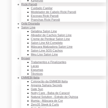
Kayproxil
Ricki Parodi
Cuidado Capilar
Modelador de Cabelo Ricki Parodi
Escovas Ricki Parodi
Pranchas Ricki Parodi
Gota Dourada
Salon Line
Gelatina Salon Line
Ativador de Cachos Salon Line
Creme de Pentear Salon Line
Salon Line Kit Completo
Máscara Matizadora Salon Line
Salon Line SOS Cachos
Meu Liso Salon Line
Broaer
Tratamentos e Finalizantes
Lacas
Espumas
Técnicos
EMMEBI Italia
Coloração da EMMEBI Italia
Argania Sahara Secrets
Gate Sun
Nutry Care - Baba de Caracol
Natural Solution - Extrato de Quinoa
Illumia - Máscara de Cor
Zero35 Sleek & Curls