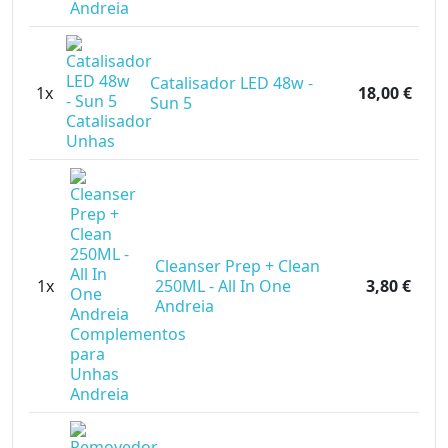
Catalisador LED 48w -
1x
18,00 €
Sun 5
Cleanser Prep + Clean
1x
250ML - All In One
3,80 €
Andreia