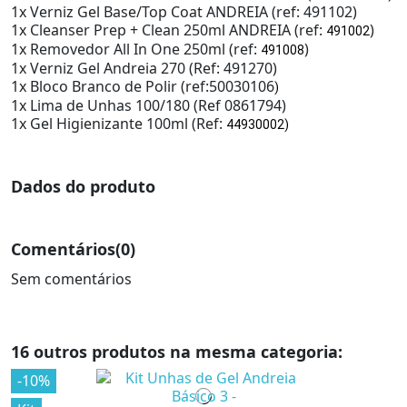
1x Verniz Gel Base/Top Coat ANDREIA (ref: 491102)
1x Cleanser Prep + Clean 250ml ANDREIA (ref:
)
491002
1x Removedor All In One 250ml (ref:
)
491008
1x Verniz Gel Andreia 270 (Ref: 491270)
1x Bloco Branco de Polir (ref:50030106
)
1x Lima de Unhas 100/180 (
Ref 0861794
)
1x Gel Higienizante 100ml (Ref:
44930002)
Dados do produto
Comentários
(0)
Sem comentários
16 outros produtos na mesma categoria:
-10%