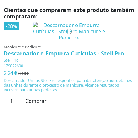
Clientes que compraram este produto também
compraram:
-28%
Manicure e Pedicure
Descarnador e Empurra Cutículas - Stell Pro
Stell Pro
179022600
2,24 €
3,10 €
Descarnador Unhas Stell Pro, específico para dar atenção aos detalhes
das unhas durante o processo de manicure. Alcance resultados
incriveis para unhas perfeitas.
Comprar