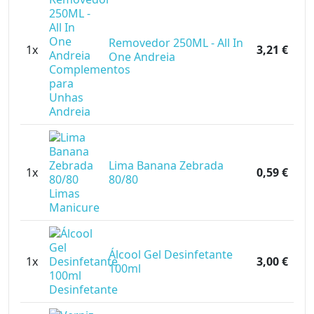
Removedor 250ML - All In
1x
3,21 €
One Andreia
Lima Banana Zebrada
1x
0,59 €
80/80
Álcool Gel Desinfetante
1x
3,00 €
100ml