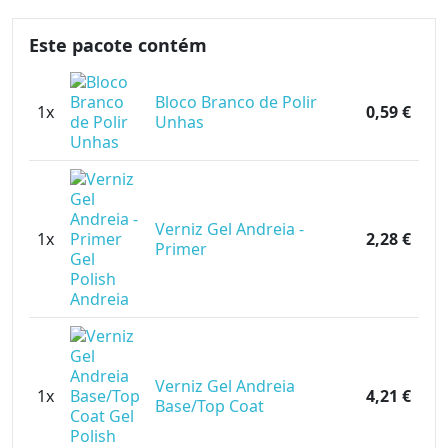
Este pacote contém
Bloco Branco de Polir
1x
0,59 €
Unhas
Verniz Gel Andreia -
1x
2,28 €
Primer
Verniz Gel Andreia
1x
4,21 €
Base/Top Coat