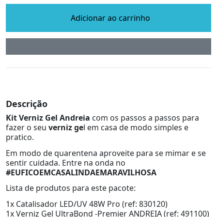
Adicionar ao carrinho
Descrição
Kit Verniz Gel Andreia
com os passos a passos para
fazer o seu
verniz ge
l em casa de modo simples e
pratico.
Em modo de quarentena aproveite para se mimar e se
sentir cuidada. Entre na onda no
#EUFICOEMCASALINDAEMARAVILHOSA
Lista de produtos para este pacote:
1x Catalisador LED/UV 48W Pro (ref: 830120)
1x Verniz Gel UltraBond -Premier ANDREIA (ref: 491100)