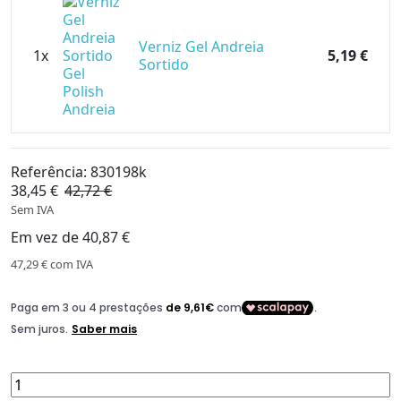
Verniz Gel Andreia
1x
5,19 €
Sortido
Referência:
830198k
38,45 €
42,72 €
-10%
Sem IVA
Em vez de 40,87 €
47,29 €
com IVA