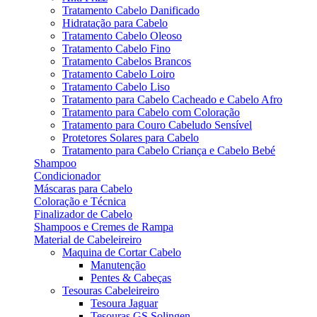
Tratamento Cabelo Danificado
Hidratação para Cabelo
Tratamento Cabelo Oleoso
Tratamento Cabelo Fino
Tratamento Cabelos Brancos
Tratamento Cabelo Loiro
Tratamento Cabelo Liso
Tratamento para Cabelo Cacheado e Cabelo Afro
Tratamento para Cabelo com Coloração
Tratamento para Couro Cabeludo Sensível
Protetores Solares para Cabelo
Tratamento para Cabelo Criança e Cabelo Bebé
Shampoo
Condicionador
Máscaras para Cabelo
Coloração e Técnica
Finalizador de Cabelo
Shampoos e Cremes de Rampa
Material de Cabeleireiro
Maquina de Cortar Cabelo
Manutenção
Pentes & Cabeças
Tesouras Cabeleireiro
Tesoura Jaguar
Tesouras GS Solingen