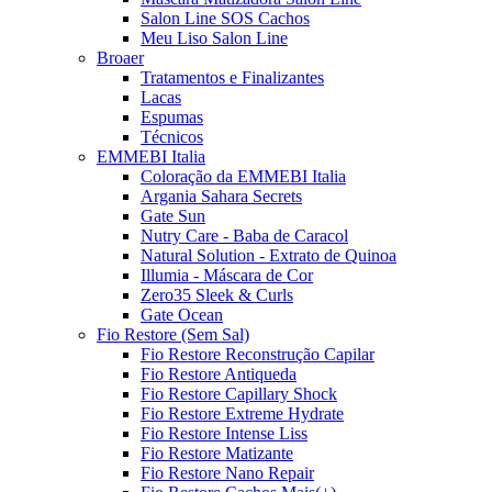
Salon Line SOS Cachos
Meu Liso Salon Line
Broaer
Tratamentos e Finalizantes
Lacas
Espumas
Técnicos
EMMEBI Italia
Coloração da EMMEBI Italia
Argania Sahara Secrets
Gate Sun
Nutry Care - Baba de Caracol
Natural Solution - Extrato de Quinoa
Illumia - Máscara de Cor
Zero35 Sleek & Curls
Gate Ocean
Fio Restore (Sem Sal)
Fio Restore Reconstrução Capilar
Fio Restore Antiqueda
Fio Restore Capillary Shock
Fio Restore Extreme Hydrate
Fio Restore Intense Liss
Fio Restore Matizante
Fio Restore Nano Repair