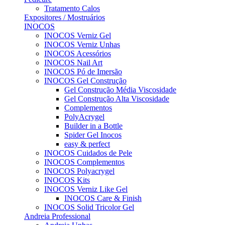
Tratamento Calos
Expositores / Mostruários
INOCOS
INOCOS Verniz Gel
INOCOS Verniz Unhas
INOCOS Acessórios
INOCOS Nail Art
INOCOS Pó de Imersão
INOCOS Gel Construção
Gel Construção Média Viscosidade
Gel Construção Alta Viscosidade
Complementos
PolyAcrygel
Builder in a Bottle
Spider Gel Inocos
easy & perfect
INOCOS Cuidados de Pele
INOCOS Complementos
INOCOS Polyacrygel
INOCOS Kits
INOCOS Verniz Like Gel
INOCOS Care & Finish
INOCOS Solid Tricolor Gel
Andreia Professional