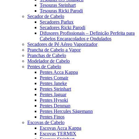
Tesouras Steinhart
Tesouras Ricki Parodi
Secador de Cabelo
Secadores Parlux
Secadores Ricki Parodi
Difusores Profissionais – Definição Perfeita para
Cabelos Encaracolados e Ondulados
Secadores de Pé Aéreo Vaporizador
Prancha de Cabelo a Vapor
Pranchas de Cabelo
Modelador de Cabelo
Pentes de Cabelo
Pentes Acca Kappa
Pentes Comair
Pentes Janeke
Pentes Steinhart
Pentes Jaguar
Pentes Hysoki
Pentes Denman
Pentes Hercules Sägemann
Pentes Finos
Escovas de Cabelo
Escovas Acca Kappa
Escovas TERMIX