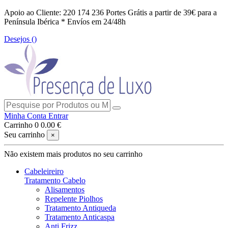
Apoio ao Cliente: 220 174 236
Portes Grátis a partir de 39€ para a
Península Ibérica *
Envíos em 24/48h
Desejos (
)
Minha Conta
Entrar
Carrinho
0
0.00 €
Seu carrinho
×
Não existem mais produtos no seu carrinho
Cabeleireiro
Tratamento Cabelo
Alisamentos
Repelente Piolhos
Tratamento Antiqueda
Tratamento Anticaspa
Anti Frizz