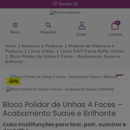
Desejos (
0
)
0
Menu
Pesquisar
Entrar
Carrinho
Início
Manicure e Pedicure
Material de Manicure e
Pedicure
Limas Unhas
Limas 3/4/7 Faces Buffer Unhas
Bloco Polidor de Unhas 4 Faces – Acabamento Suave e
Brilhante
-50%
Bloco Polidor de Unhas 4 Faces –
Acabamento Suave e Brilhante
Cubo multifunções para lixar, polir, suavizar e