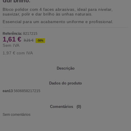
dar brilho.
Bloco polidor com 4 faces abrasivas, ideal para nivelar,
suavizar, polir e dar brilho às unhas naturais.
Essencial para um acabamento uniforme e profissional.
Referência:
8217215
1,61 €
3,21 €
-50%
Sem IVA
1,97 €
com IVA
Descrição
Dados do produto
ean13
5606858217215
Comentários
(0)
Sem comentários