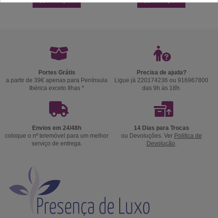
Comprar
Comprar
Portes Grátis
Precisa de ajuda?
a partir de 39€ apenas para Península
Ligue já 220174236 ou 916967800
Ibérica exceto Ilhas *
das 9h às 18h.
Envios em 24/48h
14 Dias para Trocas
coloque o nº telemóvel para um melhor
ou Devoluções. Ver
Politica de
serviço de entrega.
Devolução
.