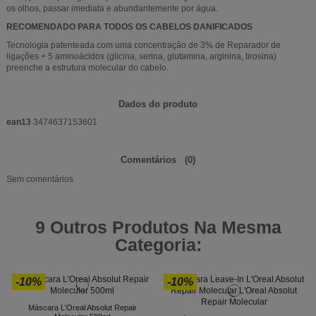
os olhos, passar imediata e abundantemente por água.
RECOMENDADO PARA TODOS OS CABELOS DANIFICADOS
Tecnologia patenteada com uma concentração de 3% de Reparador de
ligações + 5 aminoácidos (glicina, serina, glutamina, arginina, tirosina)
preenche a estrutura molecular do cabelo.
Dados do produto
ean13
3474637153601
Comentários
(0)
Sem comentários
9 Outros Produtos Na Mesma
Categoria:
-10%
-10%
Máscara L'Oreal Absolut Repair