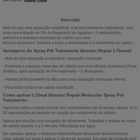
Descrição
Mais do que uma reparação superficial, este pré tratamento patenteado, com
uma concentração de 3% de Reparador de ligações + 5 aminoácidos,
preenche a estrutura molecular do cabelo com uma
eficácia duradoura. Devolve a força, a elasticidade e o movimento ao cabelo.
Vantagens do Spray Pré Tratamento Absolut Repair L'Ooreal:
- Mais do que reparação à superfície, reparação molecular.
- Preenche a estrutura molecular do cabelo com uma eficácia duradoura (Teste
analítico, após aplicação de Pré-tratamento + 5 Shampoos).
- Penetra profundamente na fibra para uma reparação molecular interna.
- Para todos os tipos de cabelo danificado
Como aplicar L'Oreal Absolut Repair Molecular Spray Pré
Tratamento:
Vaporizar sobre o cabelo húmido dos comprimentos até às pontas. Aplicar 15 a
20 vaporizações do produto em função do comprimento do cabelo.
Aplicar por secções com um gesto de alisamento. Trabalhar a textura ao longo
do cabelo durante 1 a 2 minutos. Não passar por água.
Em camada, aplicar o shampoo Absolut Repair Molecular diretamente por
cima, passar por água e aplicar o sérum de seguida. Em caso de contacto com