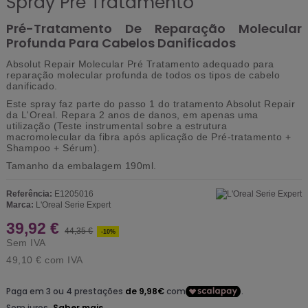
Spray Pré Tratamento
Pré-Tratamento De Reparação Molecular
Profunda Para Cabelos Danificados
Absolut Repair Molecular Pré Tratamento adequado para
reparação molecular profunda de todos os tipos de cabelo
danificado.
Este spray faz parte do passo 1 do tratamento Absolut Repair
da L'Oreal. Repara 2 anos de danos, em apenas uma
utilização (Teste instrumental sobre a estrutura
macromolecular da fibra após aplicação de Pré-tratamento +
Shampoo + Sérum).
Tamanho da embalagem 190ml.
Referência:
E1205016
Marca:
L'Oreal Serie Expert
39,92 €
44,35 €
-10%
Sem IVA
49,10 €
com IVA