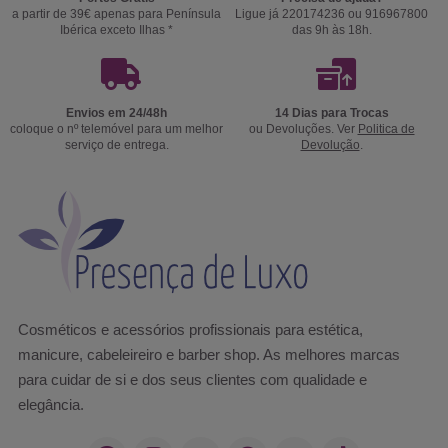
a partir de 39€ apenas para Península
Ligue já 220174236 ou 916967800
Ibérica exceto Ilhas *
das 9h às 18h.
Envios em 24/48h
14 Dias para Trocas
coloque o nº telemóvel para um melhor
ou Devoluções. Ver
Politica de
serviço de entrega.
Devolução
.
Cosméticos e acessórios profissionais para estética,
manicure, cabeleireiro e barber shop. As melhores marcas
para cuidar de si e dos seus clientes com qualidade e
elegância.