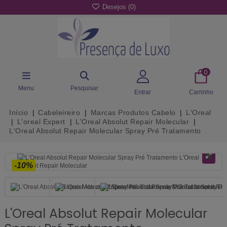
Desejos (
0
)
0
Menu
Pesquisar
Entrar
Carrinho
Início
Cabeleireiro
Marcas Produtos Cabelo
L'Oreal
L'oreal Expert
L'Oreal Absolut Repair Molecular
L'Oreal Absolut Repair Molecular Spray Pré Tratamento
-10%
L'Oreal Absolut Repair Molecular