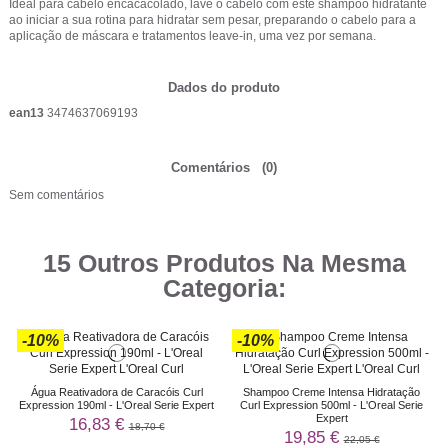
Ideal para cabelo encacacolado, lave o cabelo com este shampoo hidratante
ao iniciar a sua rotina para hidratar sem pesar, preparando o cabelo para a
aplicação de máscara e tratamentos leave-in, uma vez por semana.
Dados do produto
ean13
3474637069193
Comentários
(0)
Sem comentários
15 Outros Produtos Na Mesma
Categoria:
-10%
-10%
Água Reativadora de Caracóis Curl
Shampoo Creme Intensa Hidratação
Expression 190ml - L'Oreal Serie Expert
Curl Expression 500ml - L'Oreal Serie
Expert
16,83 €
18,70 €
19,85 €
22,05 €