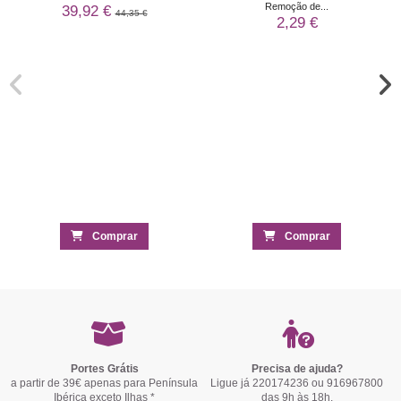
Remoção de...
39,92 €
44,35 €
2,29 €
Comprar
Comprar
Portes Grátis
Precisa de ajuda?
a partir de 39€ apenas para Península
Ligue já 220174236 ou 916967800
Ibérica exceto Ilhas *
das 9h às 18h.