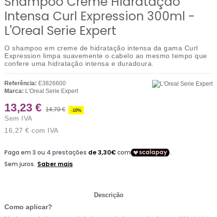
Shampoo Creme Hidratação
Intensa Curl Expression 300ml -
L'Oreal Serie Expert
O shampoo em creme de hidratação intensa da gama Curl
Expression limpa suavemente o cabelo ao mesmo tempo que
confere uma hidratação intensa e duradoura.
Referência:
E3826600
Marca:
L'Oreal Serie Expert
13,23 €
14,70 €
-10%
Sem IVA
16,27 €
com IVA
Descrição
Como aplicar?