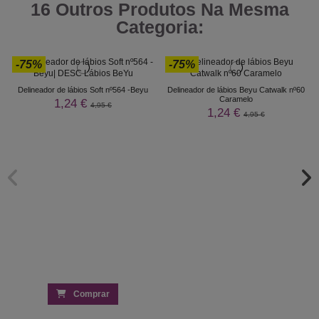
16 Outros Produtos Na Mesma
Categoria:
-75%
-75%
Delineador de lábios Soft nº564 -Beyu
Delineador de lábios Beyu Catwalk nº60
Caramelo
1,24 €
4,95 €
1,24 €
4,95 €
Comprar