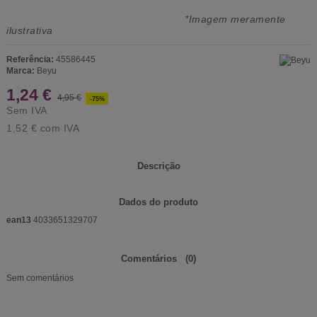
*Imagem meramente
ilustrativa
Referência:
45586445
Marca:
Beyu
1,24 €
4,95 €
-75%
Sem IVA
1,52 €
com IVA
Descrição
Dados do produto
ean13
4033651329707
Comentários
(0)
Sem comentários