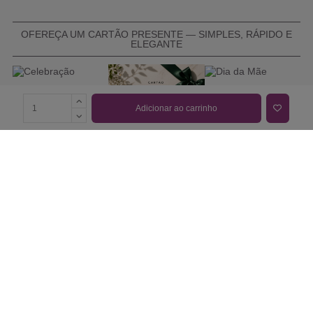
OFEREÇA UM CARTÃO PRESENTE — SIMPLES, RÁPIDO E
ELEGANTE
Adicionar ao carrinho
COMPRAR CARTÃO PRESENTE
PROMOÇÕES E REDUÇÕES
Todas as promoções e reduções de preço constantes na
nossa loja online são válidas de 01/06/2026 A 31/08/2026
INFORMAÇÕES
BLOG DE BELEZA