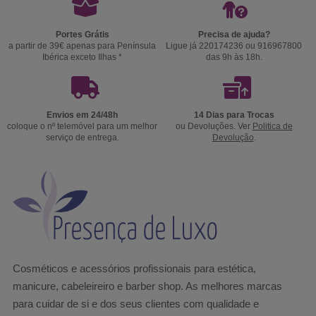
Portes Grátis
Precisa de ajuda?
a partir de 39€ apenas para Península
Ligue já 220174236 ou 916967800
Ibérica exceto Ilhas *
das 9h às 18h.
Envios em 24/48h
14 Dias para Trocas
coloque o nº telemóvel para um melhor
ou Devoluções. Ver
Politica de
serviço de entrega.
Devolução
.
Cosméticos e acessórios profissionais para estética,
manicure, cabeleireiro e barber shop. As melhores marcas
para cuidar de si e dos seus clientes com qualidade e