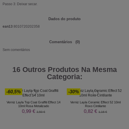
Passo 3: Deixar secar.
Dados do produto
ean13
8010720202358
Comentários
(0)
Sem comentários
16 Outros Produtos Na Mesma
Categoria:
-60,5%
-30%
Verniz Layla Top Coat Graffiti Effect 14
Verniz Layla Ceramic Effect 52 10ml
10ml Rosa Metalizado
Roxo Cintilante
0,99 €
0,82 €
2,50 €
1,16 €