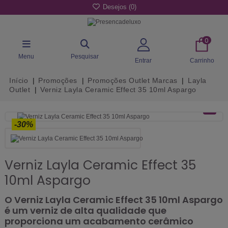
Desejos (
0
)
0
Menu
Pesquisar
Entrar
Carrinho
Início
Promoções
Promoções Outlet Marcas
Layla
Outlet
Verniz Layla Ceramic Effect 35 10ml Aspargo
-30%
Verniz Layla Ceramic Effect 35
10ml Aspargo
O Verniz Layla Ceramic Effect 35 10ml Aspargo
é um verniz de alta qualidade que
proporciona um acabamento cerâmico