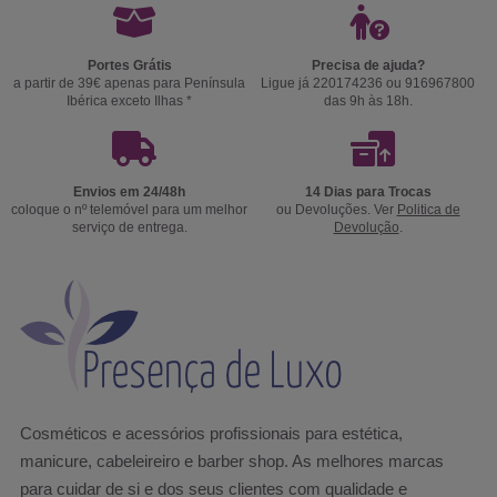
Portes Grátis
Precisa de ajuda?
a partir de 39€ apenas para Península
Ligue já 220174236 ou 916967800
Ibérica exceto Ilhas *
das 9h às 18h.
Envios em 24/48h
14 Dias para Trocas
coloque o nº telemóvel para um melhor
ou Devoluções. Ver
Politica de
serviço de entrega.
Devolução
.
Cosméticos e acessórios profissionais para estética,
manicure, cabeleireiro e barber shop. As melhores marcas
para cuidar de si e dos seus clientes com qualidade e