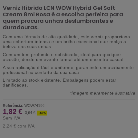
Verniz Híbrido LCN WOW Hybrid Gel Soft
Cream 8ml Rosa é a escolha perfeita para
quem procura unhas deslumbrantes e
duradouras.
Com uma fórmula de alta qualidade, este verniz proporciona
uma cobertura intensa e um brilho excecional que realça a
beleza das suas unhas.
Com um tom profundo e sofisticado, ideal para qualquer
ocasião, desde um evento formal até um encontro casual.
A sua aplicação é fácil e uniforme, garantindo um acabamento
profissional no conforto da sua casa
Limitado ao stock existente.
Embalagens podem estar
danificadas.
*Imagem meramente ilustrativa
Referência:
WOW74196
1,82 €
3,64 €
-50%
Sem IVA
2,24 €
com IVA