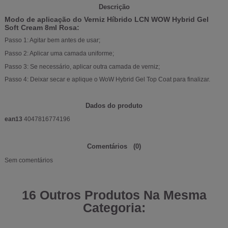
Descrição
Modo de aplicação do Verniz Híbrido LCN WOW Hybrid Gel
Soft Cream 8ml Rosa:
Passo 1: Agitar bem antes de usar;
Passo 2: Aplicar uma camada uniforme;
Passo 3: Se necessário, aplicar outra camada de verniz;
Passo 4: Deixar secar e aplique o WoW Hybrid Gel Top Coat para finalizar.
Dados do produto
ean13
4047816774196
Comentários
(0)
Sem comentários
16 Outros Produtos Na Mesma
Categoria: