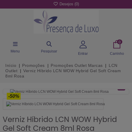
Desejos (
0
)
0
Menu
Pesquisar
Entrar
Carrinho
Início
Promoções
Promoções Outlet Marcas
LCN
Outlet
Verniz Híbrido LCN WOW Hybrid Gel Soft Cream
8ml Rosa
-50%
Verniz Híbrido LCN WOW Hybrid
Gel Soft Cream 8ml Rosa