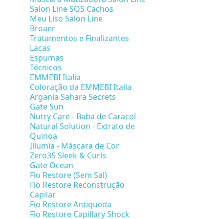
Salon Line SOS Cachos
Meu Liso Salon Line
Broaer
Tratamentos e Finalizantes
Lacas
Espumas
Técnicos
EMMEBI Italia
Coloração da EMMEBI Italia
Argania Sahara Secrets
Gate Sun
Nutry Care - Baba de Caracol
Natural Solution - Extrato de
Quinoa
Illumia - Máscara de Cor
Zero35 Sleek & Curls
Gate Ocean
Fio Restore (Sem Sal)
Fio Restore Reconstrução
Capilar
Fio Restore Antiqueda
Fio Restore Capillary Shock