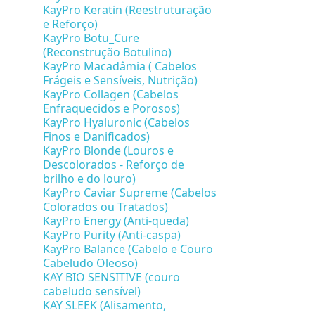
KayPro Keratin (Reestruturação
e Reforço)
KayPro Botu_Cure
(Reconstrução Botulino)
KayPro Macadâmia ( Cabelos
Frágeis e Sensíveis, Nutrição)
KayPro Collagen (Cabelos
Enfraquecidos e Porosos)
KayPro Hyaluronic (Cabelos
Finos e Danificados)
KayPro Blonde (Louros e
Descolorados - Reforço de
brilho e do louro)
KayPro Caviar Supreme (Cabelos
Colorados ou Tratados)
KayPro Energy (Anti-queda)
KayPro Purity (Anti-caspa)
KayPro Balance (Cabelo e Couro
Cabeludo Oleoso)
KAY BIO SENSITIVE (couro
cabeludo sensível)
KAY SLEEK (Alisamento,