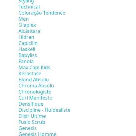
Styling
Technical
Coloração Tendence
Men
Olaplex
Alcântara
Hidran
Capicilin
Haskell
Babyliss
Fanola
Max Capi Kids
Kérastase
Blond Absolu
Chroma Absolu
Chronologiste
Curl Manifesto
Densifique
Discipline - Fluidealiste
Elixir Ultime
Fusio Scrub
Genesis
Genesis Homme