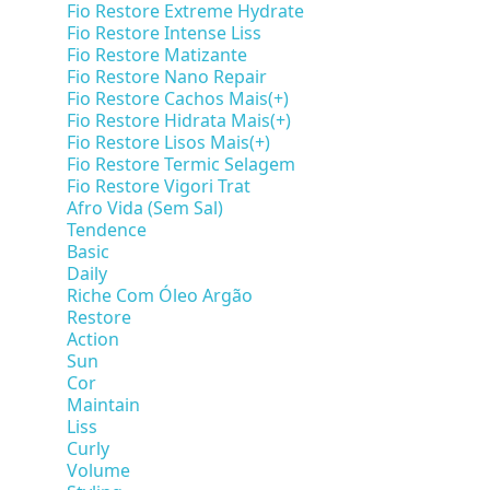
Fio Restore Extreme Hydrate
Fio Restore Intense Liss
Fio Restore Matizante
Fio Restore Nano Repair
Fio Restore Cachos Mais(+)
Fio Restore Hidrata Mais(+)
Fio Restore Lisos Mais(+)
Fio Restore Termic Selagem
Fio Restore Vigori Trat
Afro Vida (Sem Sal)
Tendence
Basic
Daily
Riche Com Óleo Argão
Restore
Action
Sun
Cor
Maintain
Liss
Curly
Volume