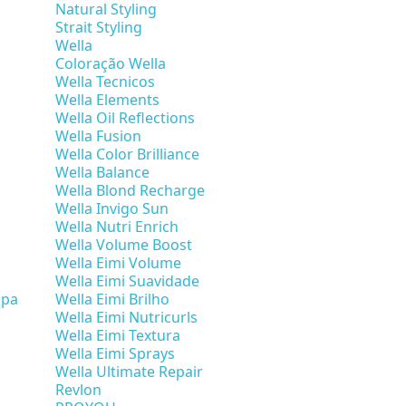
Natural Styling
Strait Styling
Wella
Coloração Wella
Wella Tecnicos
Wella Elements
Wella Oil Reflections
Wella Fusion
Wella Color Brilliance
Wella Balance
Wella Blond Recharge
Wella Invigo Sun
Wella Nutri Enrich
Wella Volume Boost
Wella Eimi Volume
Wella Eimi Suavidade
mpa
Wella Eimi Brilho
Wella Eimi Nutricurls
Wella Eimi Textura
Wella Eimi Sprays
Wella Ultimate Repair
Revlon