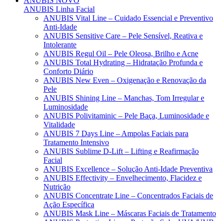
ANUBIS
NOVO
ANUBIS Linha Facial
ANUBIS Vital Line – Cuidado Essencial e Preventivo
Anti-Idade
ANUBIS Sensitive Care – Pele Sensível, Reativa e
Intolerante
ANUBIS Regul Oil – Pele Oleosa, Brilho e Acne
ANUBIS Total Hydrating – Hidratação Profunda e
Conforto Diário
ANUBIS New Even – Oxigenação e Renovação da
Pele
ANUBIS Shining Line – Manchas, Tom Irregular e
Luminosidade
ANUBIS Polivitaminic – Pele Baça, Luminosidade e
Vitalidade
ANUBIS 7 Days Line – Ampolas Faciais para
Tratamento Intensivo
ANUBIS Sublime D-Lift – Lifting e Reafirmação
Facial
ANUBIS Excellence – Solução Anti-Idade Preventiva
ANUBIS Effectivity – Envelhecimento, Flacidez e
Nutrição
ANUBIS Concentrate Line – Concentrados Faciais de
Ação Específica
ANUBIS Mask Line – Máscaras Faciais de Tratamento