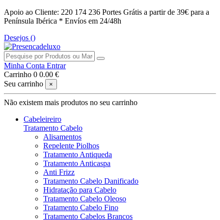
Apoio ao Cliente: 220 174 236
Portes Grátis a partir de 39€ para a
Península Ibérica *
Envíos em 24/48h
Desejos (
)
Minha Conta
Entrar
Carrinho
0
0.00 €
Seu carrinho
×
Não existem mais produtos no seu carrinho
Cabeleireiro
Tratamento Cabelo
Alisamentos
Repelente Piolhos
Tratamento Antiqueda
Tratamento Anticaspa
Anti Frizz
Tratamento Cabelo Danificado
Hidratação para Cabelo
Tratamento Cabelo Oleoso
Tratamento Cabelo Fino
Tratamento Cabelos Brancos