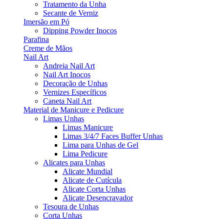
Tratamento da Unha
Secante de Verniz
Imersão em Pó
Dipping Powder Inocos
Parafina
Creme de Mãos
Nail Art
Andreia Nail Art
Nail Art Inocos
Decoração de Unhas
Vernizes Específicos
Caneta Nail Art
Material de Manicure e Pedicure
Limas Unhas
Limas Manicure
Limas 3/4/7 Faces Buffer Unhas
Lima para Unhas de Gel
Lima Pedicure
Alicates para Unhas
Alicate Mundial
Alicate de Cutícula
Alicate Corta Unhas
Alicate Desencravador
Tesoura de Unhas
Corta Unhas