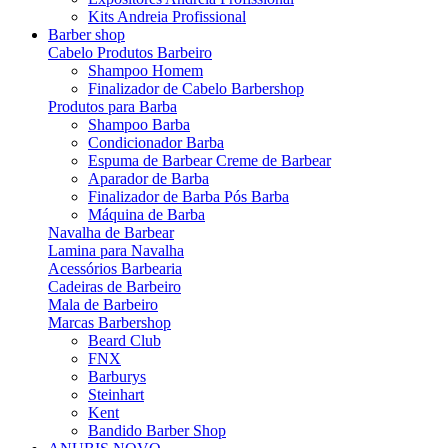
Kits Andreia Profissional
Barber shop
Cabelo Produtos Barbeiro
Shampoo Homem
Finalizador de Cabelo Barbershop
Produtos para Barba
Shampoo Barba
Condicionador Barba
Espuma de Barbear Creme de Barbear
Aparador de Barba
Finalizador de Barba Pós Barba
Máquina de Barba
Navalha de Barbear
Lamina para Navalha
Acessórios Barbearia
Cadeiras de Barbeiro
Mala de Barbeiro
Marcas Barbershop
Beard Club
FNX
Barburys
Steinhart
Kent
Bandido Barber Shop