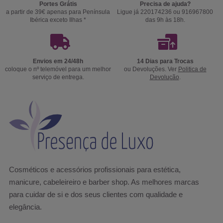
Portes Grátis
Precisa de ajuda?
a partir de 39€ apenas para Península
Ligue já 220174236 ou 916967800
Ibérica exceto Ilhas *
das 9h às 18h.
Envios em 24/48h
14 Dias para Trocas
coloque o nº telemóvel para um melhor
ou Devoluções. Ver
Politica de
serviço de entrega.
Devolução
.
Cosméticos e acessórios profissionais para estética,
manicure, cabeleireiro e barber shop. As melhores marcas
para cuidar de si e dos seus clientes com qualidade e
elegância.