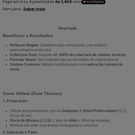
Descrição
Benefícios e Resultados
Reflexos Mogno:
Castanho claro enriquecido com subtons
avermelhados profundos.
Cobertura Total:
Garante até
100% de cobertura de cabelos brancos
.
Fórmula Vegan:
Sem ingredientes ou derivados de origem animal.
Textura Cremosa:
Mistura facilitada para uma
aplicação à prova de
erros
.
Como Utilizar (Guia Técnico)
1. Preparação:
Utilizar exclusivamente com os
Oxidantes L'Oréal Professionnel
(12.5,
20 ou 30 vol).
Rácio de Mistura (1:1.5):
1 tubo de
60ml
+ 90ml de oxidante.
Misturar até obter uma textura homogénea e cremosa.
2. Aplicação e Pose: