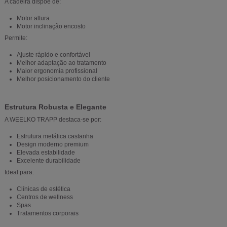
A cadeira dispõe de:
Motor altura
Motor inclinação encosto
Permite:
Ajuste rápido e confortável
Melhor adaptação ao tratamento
Maior ergonomia profissional
Melhor posicionamento do cliente
Estrutura Robusta e Elegante
A WEELKO TRAPP destaca-se por:
Estrutura metálica castanha
Design moderno premium
Elevada estabilidade
Excelente durabilidade
Ideal para:
Clínicas de estética
Centros de wellness
Spas
Tratamentos corporais