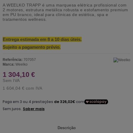
A WEELKO TRAPP é uma marquesa elétrica profissional com
2 motores, estrutura metálica robusta e estofamento premium
em PU branco, ideal para clínicas de estética, spa e
tratamentos wellness.
Entrega estimada em 8 a 10 dias úteis.
Sujeito a pagamento prévio.
Referência:
707057
Marca:
Weelko
1 304,10 €
Sem IVA
1 604,04 €
com IVA
Descrição