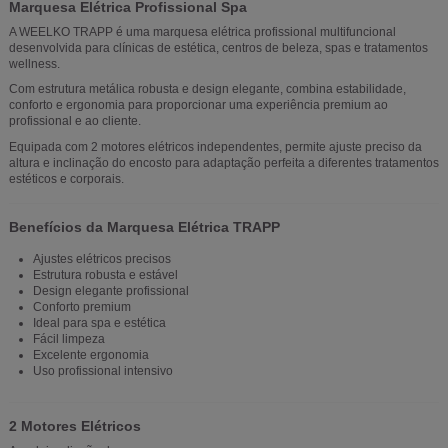
Marquesa Elétrica Profissional Spa
A WEELKO TRAPP é uma marquesa elétrica profissional multifuncional
desenvolvida para clínicas de estética, centros de beleza, spas e tratamentos
wellness.
Com estrutura metálica robusta e design elegante, combina estabilidade,
conforto e ergonomia para proporcionar uma experiência premium ao
profissional e ao cliente.
Equipada com 2 motores elétricos independentes, permite ajuste preciso da
altura e inclinação do encosto para adaptação perfeita a diferentes tratamentos
estéticos e corporais.
Benefícios da Marquesa Elétrica TRAPP
Ajustes elétricos precisos
Estrutura robusta e estável
Design elegante profissional
Conforto premium
Ideal para spa e estética
Fácil limpeza
Excelente ergonomia
Uso profissional intensivo
2 Motores Elétricos