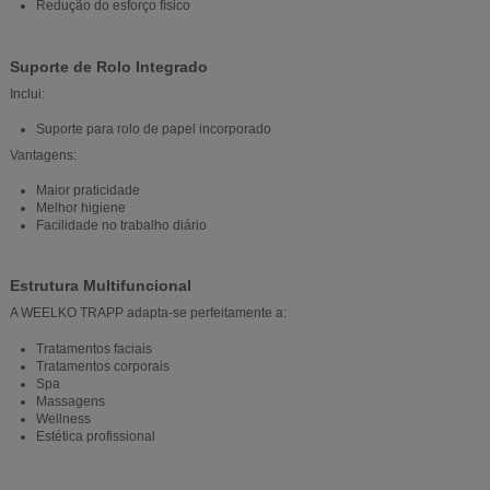
Redução do esforço físico
Suporte de Rolo Integrado
Inclui:
Suporte para rolo de papel incorporado
Vantagens:
Maior praticidade
Melhor higiene
Facilidade no trabalho diário
Estrutura Multifuncional
A WEELKO TRAPP adapta-se perfeitamente a:
Tratamentos faciais
Tratamentos corporais
Spa
Massagens
Wellness
Estética profissional