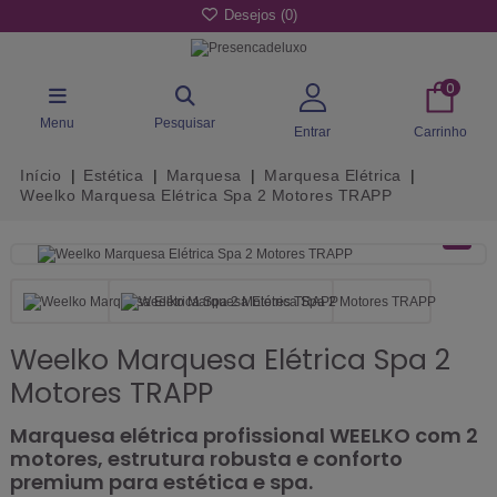
Desejos (
0
)
0
Menu
Pesquisar
Entrar
Carrinho
Início
Estética
Marquesa
Marquesa Elétrica
Weelko Marquesa Elétrica Spa 2 Motores TRAPP
Weelko Marquesa Elétrica Spa 2
Motores TRAPP
Marquesa elétrica profissional WEELKO com 2
motores, estrutura robusta e conforto
premium para estética e spa.