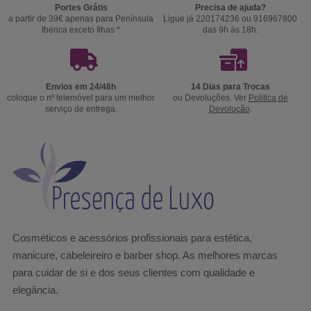
Portes Grátis
Precisa de ajuda?
a partir de 39€ apenas para Península
Ligue já 220174236 ou 916967800
Ibérica exceto Ilhas *
das 9h às 18h.
Envios em 24/48h
14 Dias para Trocas
coloque o nº telemóvel para um melhor
ou Devoluções. Ver
Politica de
serviço de entrega.
Devolução
.
Cosméticos e acessórios profissionais para estética,
manicure, cabeleireiro e barber shop. As melhores marcas
para cuidar de si e dos seus clientes com qualidade e
elegância.