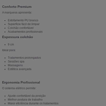
Conforto Premium
A marquesa apresenta:
Estofamento PU branco
Superfície fácil de limpar
Colchão confortável
Acabamentos profissionais
Espessura colchão
9 cm
Ideal para:
Tratamentos prolongados
Sessões spa
Massagens
Estética avançada
Ergonomia Profissional
O sistema elétrico permite:
Ajuste confortável da posição
Melhor postura de trabalho
Maior eficiência durante os tratamentos