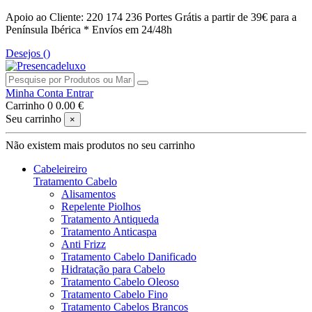
Apoio ao Cliente: 220 174 236
Portes Grátis a partir de 39€ para a
Península Ibérica *
Envíos em 24/48h
Desejos (
)
Minha Conta
Entrar
Carrinho
0
0.00 €
Seu carrinho
×
Não existem mais produtos no seu carrinho
Cabeleireiro
Tratamento Cabelo
Alisamentos
Repelente Piolhos
Tratamento Antiqueda
Tratamento Anticaspa
Anti Frizz
Tratamento Cabelo Danificado
Hidratação para Cabelo
Tratamento Cabelo Oleoso
Tratamento Cabelo Fino
Tratamento Cabelos Brancos