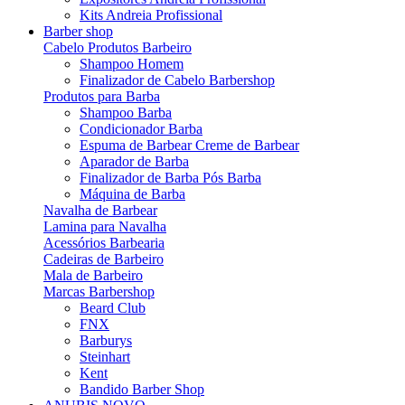
Kits Andreia Profissional
Barber shop
Cabelo Produtos Barbeiro
Shampoo Homem
Finalizador de Cabelo Barbershop
Produtos para Barba
Shampoo Barba
Condicionador Barba
Espuma de Barbear Creme de Barbear
Aparador de Barba
Finalizador de Barba Pós Barba
Máquina de Barba
Navalha de Barbear
Lamina para Navalha
Acessórios Barbearia
Cadeiras de Barbeiro
Mala de Barbeiro
Marcas Barbershop
Beard Club
FNX
Barburys
Steinhart
Kent
Bandido Barber Shop