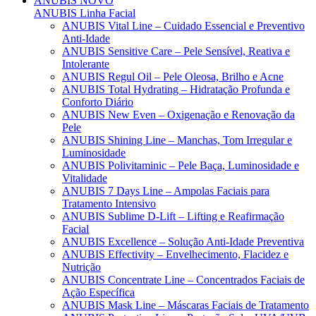
ANUBIS
NOVO
ANUBIS Linha Facial
ANUBIS Vital Line – Cuidado Essencial e Preventivo
Anti-Idade
ANUBIS Sensitive Care – Pele Sensível, Reativa e
Intolerante
ANUBIS Regul Oil – Pele Oleosa, Brilho e Acne
ANUBIS Total Hydrating – Hidratação Profunda e
Conforto Diário
ANUBIS New Even – Oxigenação e Renovação da
Pele
ANUBIS Shining Line – Manchas, Tom Irregular e
Luminosidade
ANUBIS Polivitaminic – Pele Baça, Luminosidade e
Vitalidade
ANUBIS 7 Days Line – Ampolas Faciais para
Tratamento Intensivo
ANUBIS Sublime D-Lift – Lifting e Reafirmação
Facial
ANUBIS Excellence – Solução Anti-Idade Preventiva
ANUBIS Effectivity – Envelhecimento, Flacidez e
Nutrição
ANUBIS Concentrate Line – Concentrados Faciais de
Ação Específica
ANUBIS Mask Line – Máscaras Faciais de Tratamento