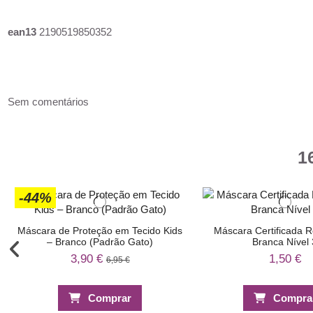
ean13
2190519850352
Sem comentários
1
-44%
Máscara de Proteção em Tecido Kids
Máscara Certificada Re
– Branco (Padrão Gato)
Branca Nível 
3,90 €
1,50 €
6,95 €
Comprar
Compra