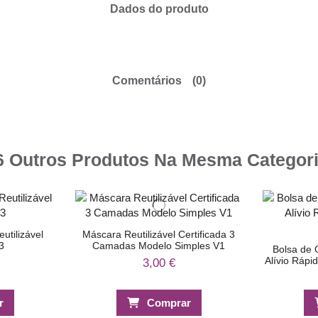
Dados do produto
Comentários
(0)
6 Outros Produtos Na Mesma Categori
utilizável
Máscara Reutilizável Certificada 3
3
Camadas Modelo Simples V1
Bolsa de 
Alívio Rápi
3,00 €
r
Comprar