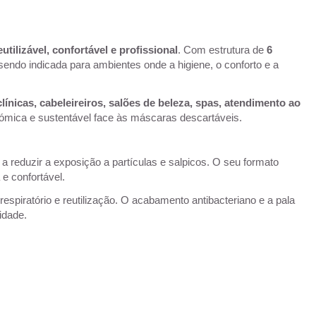
utilizável, confortável e profissional
. Com estrutura de
6
 sendo indicada para ambientes onde a higiene, o conforto e a
 clínicas, cabeleireiros, salões de beleza, spas, atendimento ao
ómica e sustentável face às máscaras descartáveis.
 a reduzir a exposição a partículas e salpicos. O seu formato
e confortável.
espiratório e reutilização. O acabamento antibacteriano e a pala
idade.