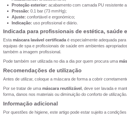
Proteção exterior:
acabamento com camada PU resistente a 
Pressão:
0.1 bar (73 mmHg);
Ajuste:
confortável e ergonómico;
Indicação:
uso profissional e diário.
Indicada para profissionais de estética, saúde
Esta
máscara lavável certificada
é especialmente adequada para pr
equipas de spa e profissionais de saúde em ambientes apropriados
também a imagem profissional.
Pode também ser utilizada no dia a dia por quem procura uma
másc
Recomendações de utilização
Antes de utilizar, coloque a máscara de forma a cobrir corretamente 
Por se tratar de uma
máscara reutilizável
, deve ser lavada e man
forma, danos nos materiais ou diminuição do conforto de utilização
Informação adicional
Por questões de higiene, este artigo pode estar sujeito a condiçõ