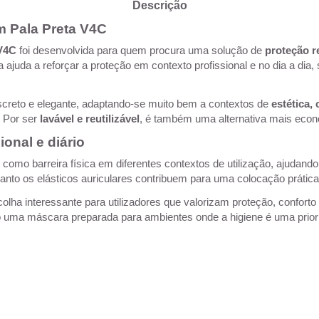
Descrição
m Pala Preta V4C
 V4C
foi desenvolvida para quem procura uma solução de
proteção re
 ajuda a reforçar a proteção em contexto profissional e no dia a dia,
screto e elegante, adaptando-se muito bem a contextos de
estética,
. Por ser
lavável e reutilizável
, é também uma alternativa mais econ
ional e diário
 como barreira física em diferentes contextos de utilização, ajudando
nto os elásticos auriculares contribuem para uma colocação prática 
ha interessante para utilizadores que valorizam proteção, conforto r
mo uma máscara preparada para ambientes onde a higiene é uma prior