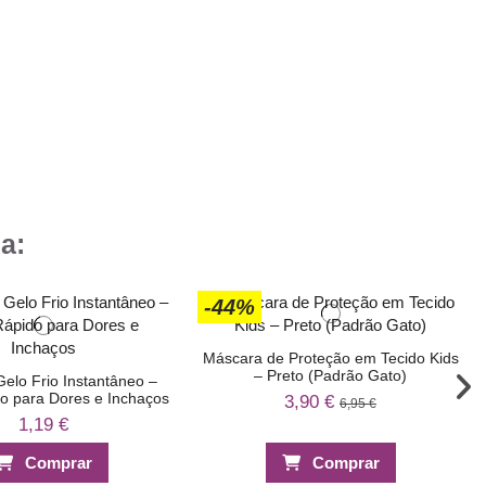
a:
-44%
Máscara de Proteção em Tecido Kids
– Preto (Padrão Gato)
Gelo Frio Instantâneo –
do para Dores e Inchaços
3,90 €
6,95 €
1,19 €
Comprar
Comprar