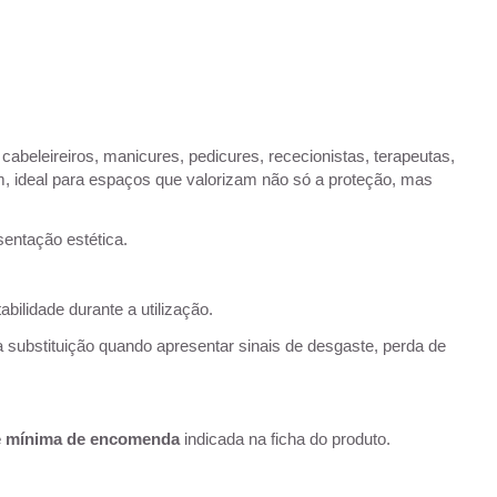
abeleireiros, manicures, pedicures, rececionistas, terapeutas,
m, ideal para espaços que valorizam não só a proteção, mas
sentação estética.
abilidade durante a utilização.
 substituição quando apresentar sinais de desgaste, perda de
e mínima de encomenda
indicada na ficha do produto.