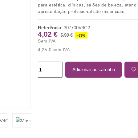
para estética, clínicas, salões de beleza, aten
apresentação profissional são essenciais.
Referência:
307700V4C2
4,02 €
5,99 €
-33%
Sem IVA
4,25 €
com IVA
Adicionar ao carrinho