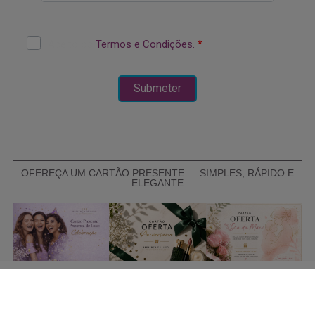
OFEREÇA UM CARTÃO PRESENTE — SIMPLES, RÁPIDO E
ELEGANTE
COMPRAR CARTÃO PRESENTE