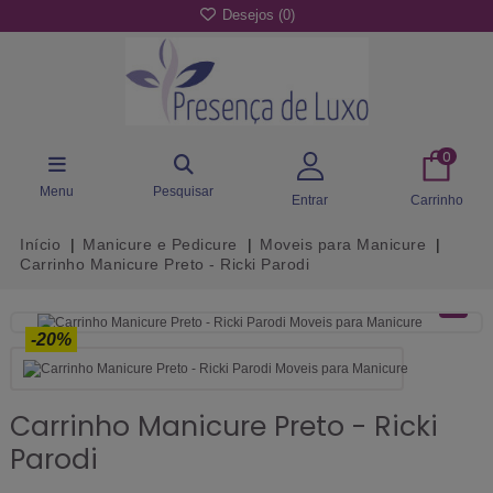
Desejos (
0
)
0
Menu
Pesquisar
Entrar
Carrinho
Início
Manicure e Pedicure
Moveis para Manicure
Carrinho Manicure Preto - Ricki Parodi
-20%
Carrinho Manicure Preto - Ricki
Parodi