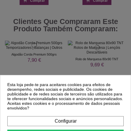
Comprar
Comprar
Clientes Que Compraram Este
Produto Também Compraram:
Algodão Corda Premium 500grs
7,90 €
Rolo de Marquesa 80x90 TNT
9,69 €
Esta loja pede-te para aceitares cookies para efeitos de
desempenho, redes sociais e publicidade. Os cookies de
publicidade e de redes sociais de terceiros são utilizados para
te oferecer funcionalidades sociais e anúncios personalizados.
Aceitas estes cookies e o processamento de dados pessoais
envolvidos?
Configurar