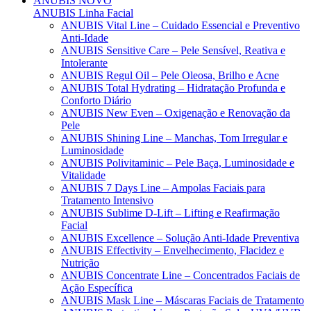
ANUBIS
NOVO
ANUBIS Linha Facial
ANUBIS Vital Line – Cuidado Essencial e Preventivo
Anti-Idade
ANUBIS Sensitive Care – Pele Sensível, Reativa e
Intolerante
ANUBIS Regul Oil – Pele Oleosa, Brilho e Acne
ANUBIS Total Hydrating – Hidratação Profunda e
Conforto Diário
ANUBIS New Even – Oxigenação e Renovação da
Pele
ANUBIS Shining Line – Manchas, Tom Irregular e
Luminosidade
ANUBIS Polivitaminic – Pele Baça, Luminosidade e
Vitalidade
ANUBIS 7 Days Line – Ampolas Faciais para
Tratamento Intensivo
ANUBIS Sublime D-Lift – Lifting e Reafirmação
Facial
ANUBIS Excellence – Solução Anti-Idade Preventiva
ANUBIS Effectivity – Envelhecimento, Flacidez e
Nutrição
ANUBIS Concentrate Line – Concentrados Faciais de
Ação Específica
ANUBIS Mask Line – Máscaras Faciais de Tratamento