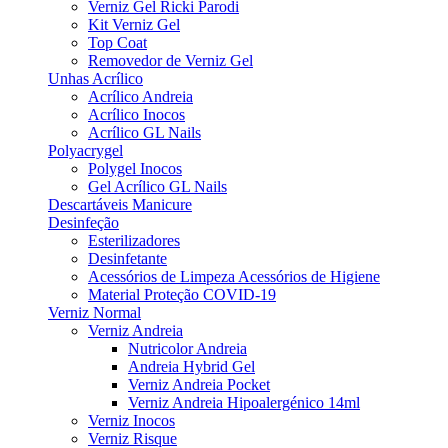
Verniz Gel Ricki Parodi
Kit Verniz Gel
Top Coat
Removedor de Verniz Gel
Unhas Acrílico
Acrílico Andreia
Acrílico Inocos
Acrílico GL Nails
Polyacrygel
Polygel Inocos
Gel Acrílico GL Nails
Descartáveis Manicure
Desinfeção
Esterilizadores
Desinfetante
Acessórios de Limpeza Acessórios de Higiene
Material Proteção COVID-19
Verniz Normal
Verniz Andreia
Nutricolor Andreia
Andreia Hybrid Gel
Verniz Andreia Pocket
Verniz Andreia Hipoalergénico 14ml
Verniz Inocos
Verniz Risque