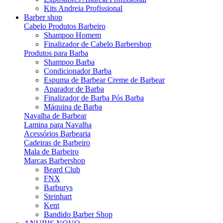
Kits Andreia Profissional
Barber shop
Cabelo Produtos Barbeiro
Shampoo Homem
Finalizador de Cabelo Barbershop
Produtos para Barba
Shampoo Barba
Condicionador Barba
Espuma de Barbear Creme de Barbear
Aparador de Barba
Finalizador de Barba Pós Barba
Máquina de Barba
Navalha de Barbear
Lamina para Navalha
Acessórios Barbearia
Cadeiras de Barbeiro
Mala de Barbeiro
Marcas Barbershop
Beard Club
FNX
Barburys
Steinhart
Kent
Bandido Barber Shop