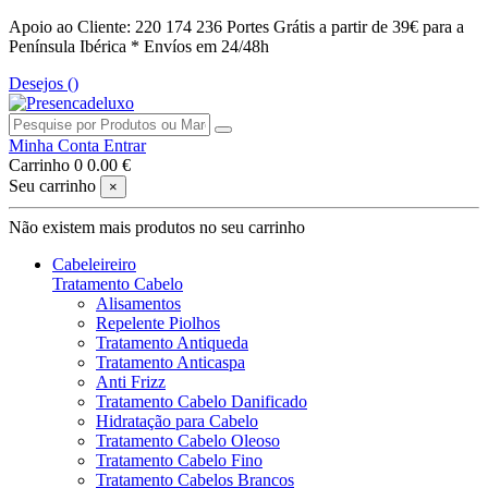
Apoio ao Cliente: 220 174 236
Portes Grátis a partir de 39€ para a
Península Ibérica *
Envíos em 24/48h
Desejos (
)
Minha Conta
Entrar
Carrinho
0
0.00 €
Seu carrinho
×
Não existem mais produtos no seu carrinho
Cabeleireiro
Tratamento Cabelo
Alisamentos
Repelente Piolhos
Tratamento Antiqueda
Tratamento Anticaspa
Anti Frizz
Tratamento Cabelo Danificado
Hidratação para Cabelo
Tratamento Cabelo Oleoso
Tratamento Cabelo Fino
Tratamento Cabelos Brancos