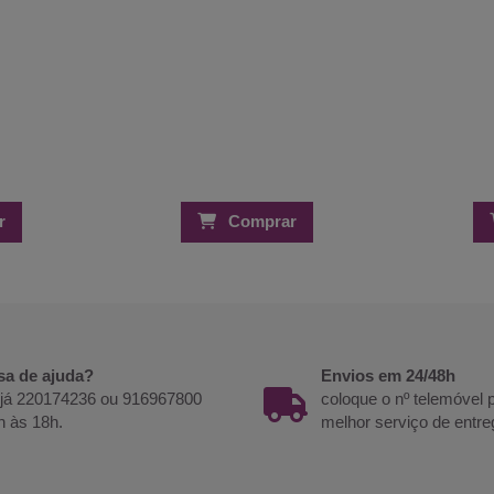
r
Comprar
sa de ajuda?
Envios em 24/48h
 já 220174236 ou 916967800
coloque o nº telemóvel
h às 18h.
melhor serviço de entre