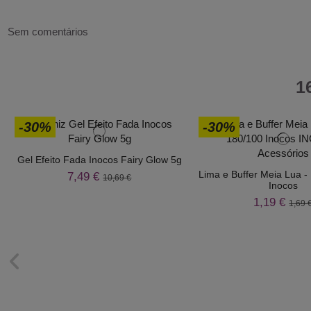
Sem comentários
1
-30%
-30%
Gel Efeito Fada Inocos Fairy Glow 5g
Lima e Buffer Meia Lua 
7,49 €
10,69 €
Inocos
1,19 €
1,69 