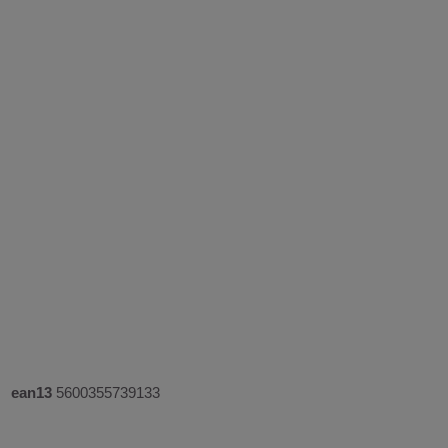
ean13
5600355739133