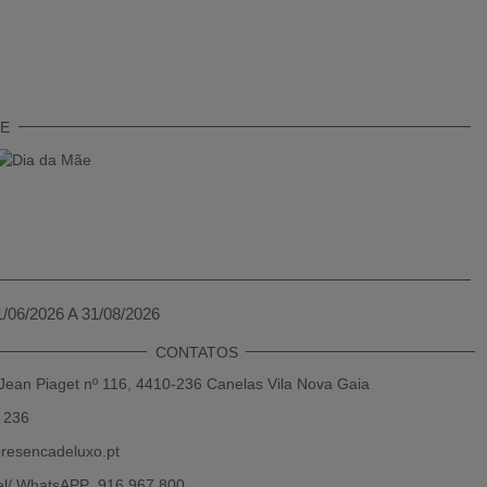
TE
1/06/2026 A 31/08/2026
CONTATOS
Jean Piaget nº 116, 4410-236 Canelas Vila Nova Gaia
 236
resencadeluxo.pt
el/ WhatsAPP 916 967 800