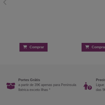
Comprar
Compra
Portes Grátis
Preci
a partir de 39€ apenas para Península
Ligue
Ibérica exceto Ilhas *
das 9