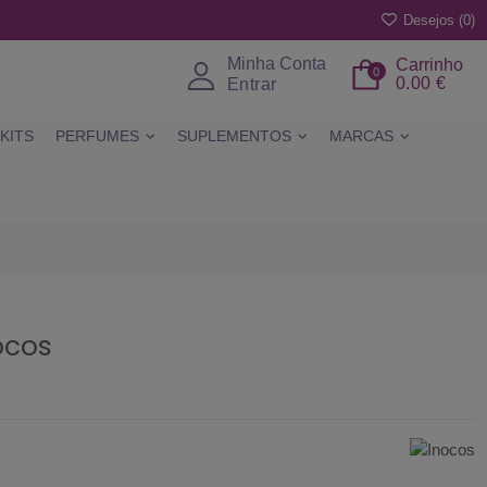
Desejos (
0
)
Minha Conta
Carrinho
0
0.00 €
Entrar
KITS
PERFUMES
SUPLEMENTOS
MARCAS
ocos