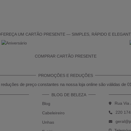
FEREÇA UM CARTÃO PRESENTE — SIMPLES, RÁPIDO E ELEGAN
COMPRAR CARTÃO PRESENTE
PROMOÇÕES E REDUÇÕES
reduções de preço constantes na nossa loja online são válidas de 0
BLOG DE BELEZA
Rua Via 
Blog
220 174
Cabeleireiro
geral@p
Unhas
Telemóv