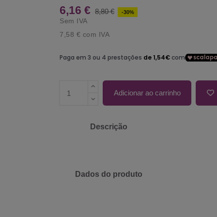
6,16 €
8,80 €
-30%
Sem IVA
7,58 €
com IVA
Adicionar ao carrinho
Descrição
Dados do produto