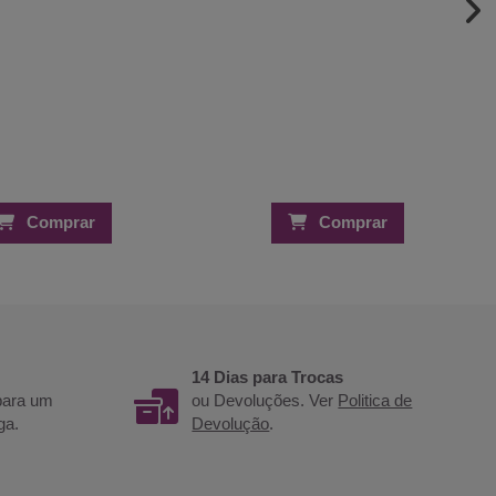
Comprar
Comprar
14 Dias para Trocas
 para um
ou Devoluções. Ver
Politica de
ga.
Devolução
.