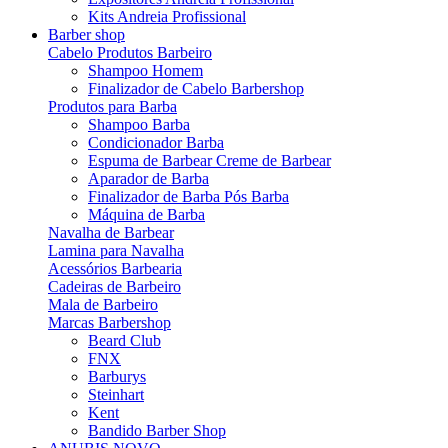
Kits Andreia Profissional
Barber shop
Cabelo Produtos Barbeiro
Shampoo Homem
Finalizador de Cabelo Barbershop
Produtos para Barba
Shampoo Barba
Condicionador Barba
Espuma de Barbear Creme de Barbear
Aparador de Barba
Finalizador de Barba Pós Barba
Máquina de Barba
Navalha de Barbear
Lamina para Navalha
Acessórios Barbearia
Cadeiras de Barbeiro
Mala de Barbeiro
Marcas Barbershop
Beard Club
FNX
Barburys
Steinhart
Kent
Bandido Barber Shop