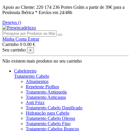
Apoio ao Cliente: 220 174 236
Portes Grátis a partir de 39€ para a
Península Ibérica *
Envíos em 24/48h
Desejos (
)
Minha Conta
Entrar
Carrinho
0
0.00 €
Seu carrinho
×
Não existem mais produtos no seu carrinho
Cabeleireiro
Tratamento Cabelo
Alisamentos
Repelente Piolhos
Tratamento Antiqueda
Tratamento Anticaspa
Anti Frizz
Tratamento Cabelo Danificado
Hidratação para Cabelo
Tratamento Cabelo Oleoso
Tratamento Cabelo Fino
Tratamento Cabelos Brancos