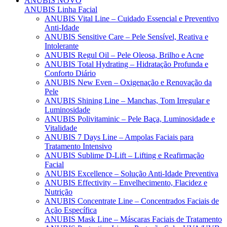
ANUBIS
NOVO
ANUBIS Linha Facial
ANUBIS Vital Line – Cuidado Essencial e Preventivo
Anti-Idade
ANUBIS Sensitive Care – Pele Sensível, Reativa e
Intolerante
ANUBIS Regul Oil – Pele Oleosa, Brilho e Acne
ANUBIS Total Hydrating – Hidratação Profunda e
Conforto Diário
ANUBIS New Even – Oxigenação e Renovação da
Pele
ANUBIS Shining Line – Manchas, Tom Irregular e
Luminosidade
ANUBIS Polivitaminic – Pele Baça, Luminosidade e
Vitalidade
ANUBIS 7 Days Line – Ampolas Faciais para
Tratamento Intensivo
ANUBIS Sublime D-Lift – Lifting e Reafirmação
Facial
ANUBIS Excellence – Solução Anti-Idade Preventiva
ANUBIS Effectivity – Envelhecimento, Flacidez e
Nutrição
ANUBIS Concentrate Line – Concentrados Faciais de
Ação Específica
ANUBIS Mask Line – Máscaras Faciais de Tratamento