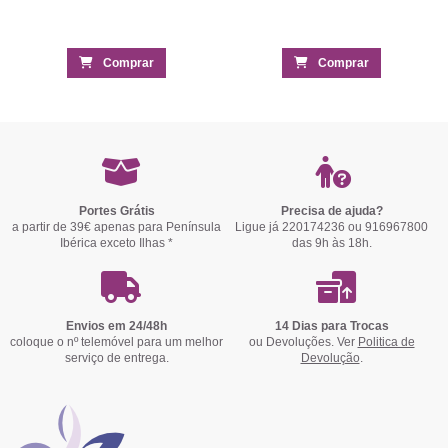
Comprar
Comprar
Portes Grátis
Precisa de ajuda?
a partir de 39€ apenas para Península
Ligue já 220174236 ou 916967800
Ibérica exceto Ilhas *
das 9h às 18h.
Envios em 24/48h
14 Dias para Trocas
coloque o nº telemóvel para um melhor
ou Devoluções. Ver
Politica de
serviço de entrega.
Devolução
.