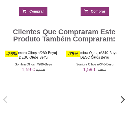
Comprar
Comprar
Clientes Que Compraram Este
Produto Também Compraram:
-75%
-75%
Sombra Olhos nº280-Beyu
Sombra Olhos nº340-Beyu
1,59 €
1,59 €
6,35 €
6,35 €