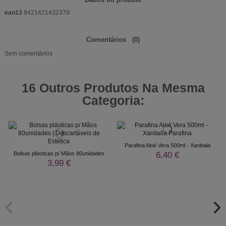
ean13
8421421432379
Comentários
(0)
Sem comentários
16 Outros Produtos Na Mesma
Categoria:
Parafina Aloé Vera 500ml - Xanitalia
6,40 €
Bolsas plásticas p/ Mãos 80unidades
3,99 €