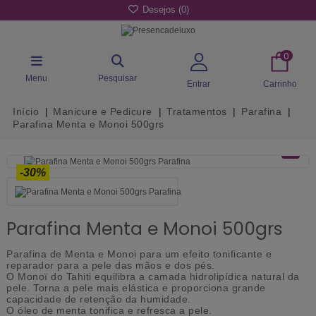
Desejos (
0
)
0
Menu
Pesquisar
Entrar
Carrinho
Início
Manicure e Pedicure
Tratamentos
Parafina
Parafina Menta e Monoi 500grs
-30%
Parafina Menta e Monoi 500grs
Parafina de Menta e Monoi para um efeito tonificante e
reparador para a pele das mãos e dos pés.
O Monoï do Tahiti equilibra a camada hidrolipídica natural da
pele. Torna a pele mais elástica e proporciona grande
capacidade de retenção da humidade.
O óleo de menta tonifica e refresca a pele.