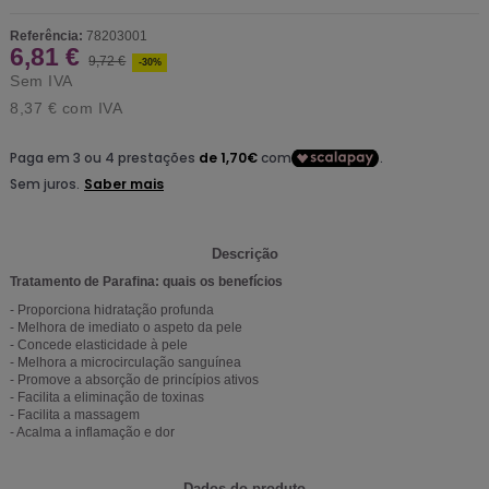
Referência:
78203001
6,81 €
9,72 €
-30%
Sem IVA
8,37 €
com IVA
Descrição
Tratamento de Parafina: quais os benefícios
- Proporciona hidratação profunda
- Melhora de imediato o aspeto da pele
- Concede elasticidade à pele
- Melhora a microcirculação sanguínea
- Promove a absorção de princípios ativos
- Facilita a eliminação de toxinas
- Facilita a massagem
- Acalma a inflamação e dor
Dados do produto