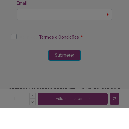
OFEREÇA UM CARTÃO PRESENTE — SIMPLES, RÁPIDO E
ELEGANTE
Adicionar ao carrinho
COMPRAR CARTÃO PRESENTE