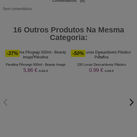
Comentários
(0)
Sem comentários
16 Outros Produtos Na Mesma
Categoria:
-37%
-50%
Parafina Pêssego 500ml - Beauty Image
100 Luvas Descartáveis Plástico
5,86 €
0,99 €
9,30 €
1,98 €