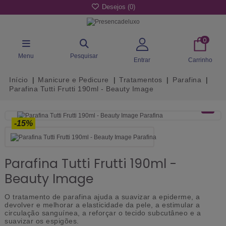
Desejos (
0
)
0
Menu
Pesquisar
Entrar
Carrinho
Início
Manicure e Pedicure
Tratamentos
Parafina
Parafina Tutti Frutti 190ml - Beauty Image
-15%
Parafina Tutti Frutti 190ml -
Beauty Image
O tratamento de parafina ajuda a suavizar a epiderme, a
devolver e melhorar a elasticidade da pele, a estimular a
circulação sanguínea, a reforçar o tecido subcutâneo e a
suavizar os espigões.