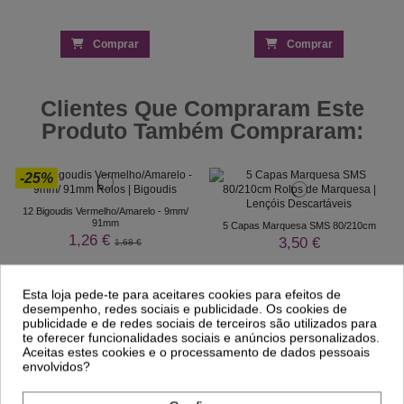
Comprar
Comprar
Clientes Que Compraram Este
Produto Também Compraram:
-25%
12 Bigoudis Vermelho/Amarelo - 9mm/
91mm
5 Capas Marquesa SMS 80/210cm
1,26 €
3,50 €
1,68 €
Esta loja pede-te para aceitares cookies para efeitos de
desempenho, redes sociais e publicidade. Os cookies de
publicidade e de redes sociais de terceiros são utilizados para
te oferecer funcionalidades sociais e anúncios personalizados.
Aceitas estes cookies e o processamento de dados pessoais
envolvidos?