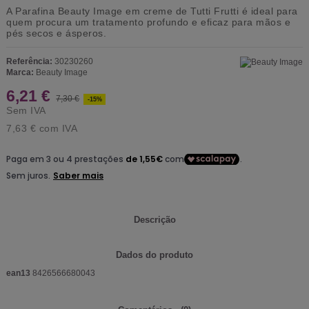
A Parafina Beauty Image em creme de Tutti Frutti é ideal para
quem procura um tratamento profundo e eficaz para mãos e
pés secos e ásperos.
Referência:
30230260
Marca:
Beauty Image
6,21 €
7,30 €
-15%
Sem IVA
7,63 €
com IVA
Descrição
Dados do produto
ean13
8426566680043